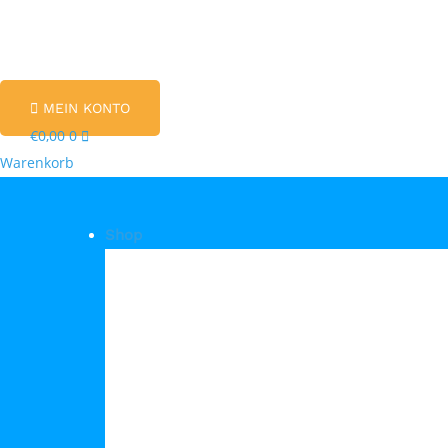
MEIN KONTO
€
0,00
0
Warenkorb
Shop
Shop Kategorien