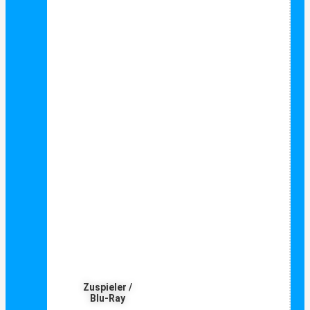
Zuspieler /
Blu-Ray