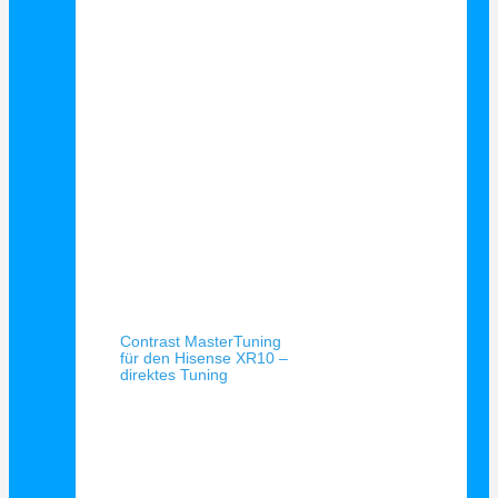
Schnellansicht
Contrast MasterTuning
für den Hisense XR10 –
direktes Tuning