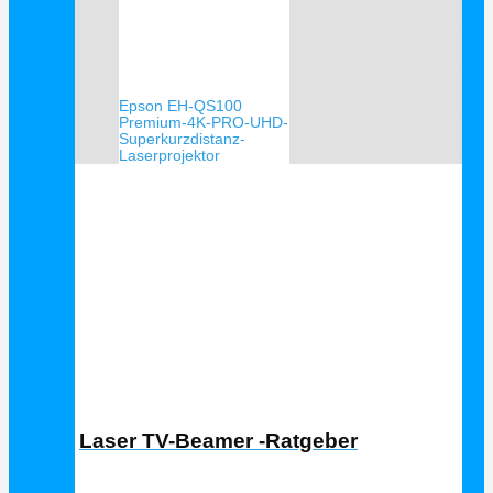
Epson EH-QS100
Premium-4K-PRO-UHD-
Superkurzdistanz-
Laserprojektor
Laser TV Ratgeber
Laser TV-Beamer -Ratgeber