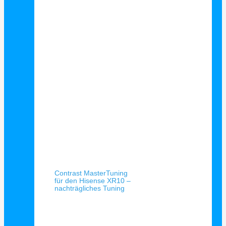
Schnellansicht
Contrast MasterTuning
für den Hisense XR10 –
nachträgliches Tuning