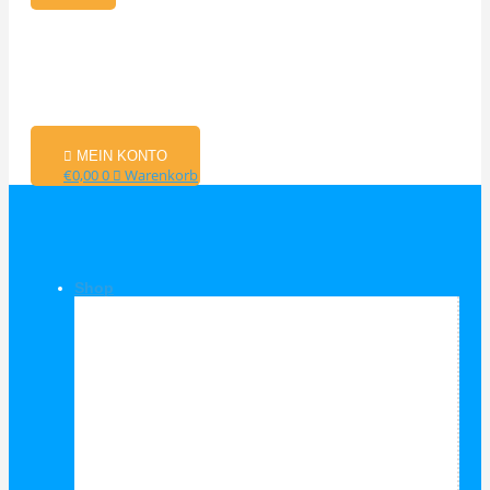
MEIN KONTO
€
0,00
0
Warenkorb
Shop
Shop Kategorien