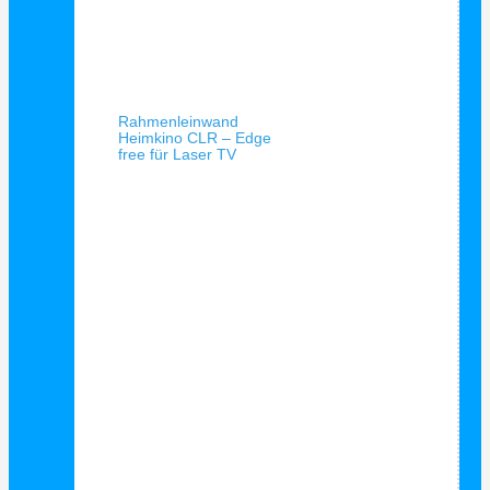
Schnellansicht
Rahmenleinwand
Heimkino CLR – Edge
free für Laser TV