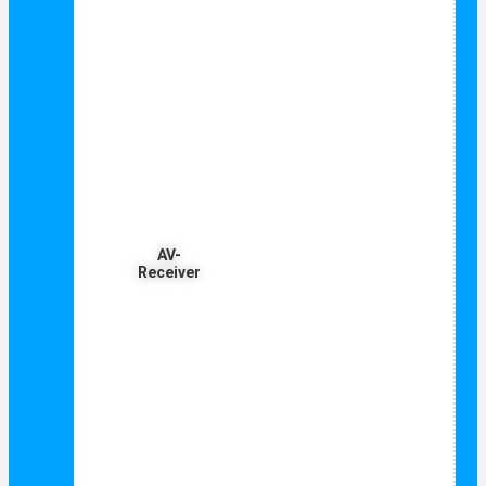
AV-
Receiver