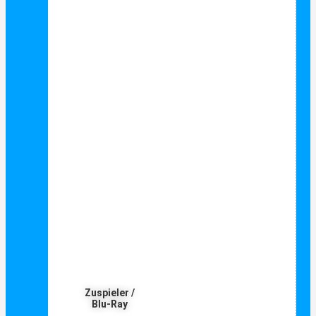
Zuspieler /
Blu-Ray