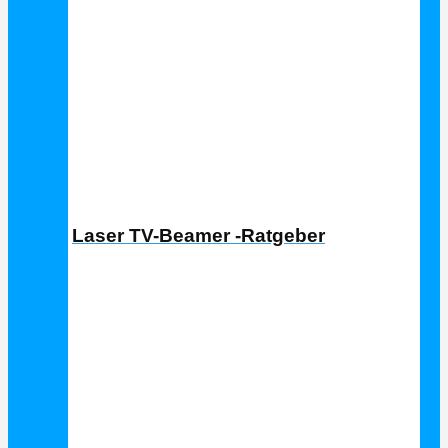
Laser TV Ratgeber
Laser TV-Beamer -Ratgeber