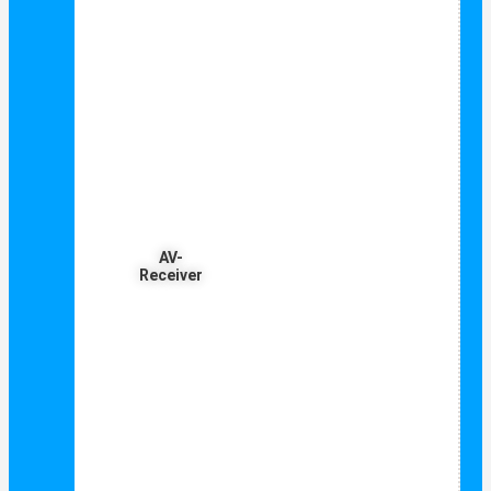
AV-
Receiver