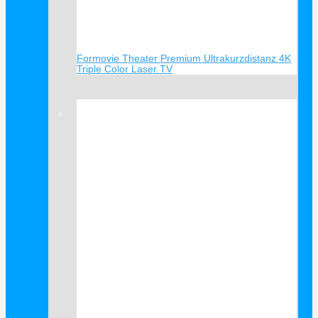
Formovie Theater Premium Ultrakurzdistanz 4K
Triple Color Laser TV
Verkauf!