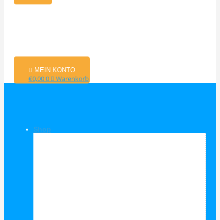
MEIN KONTO
€
0,00
0
Warenkorb
Shop
Shop Kategorien