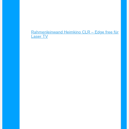
Schnellansicht
Rahmenleinwand Heimkino CLR – Edge free für
Laser TV