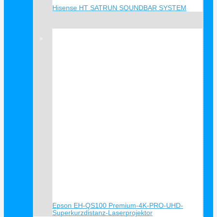
Hisense HT SATRUN SOUNDBAR SYSTEM
Verkauf!
Epson EH-QS100 Premium-4K-PRO-UHD-
Superkurzdistanz-Laserprojektor