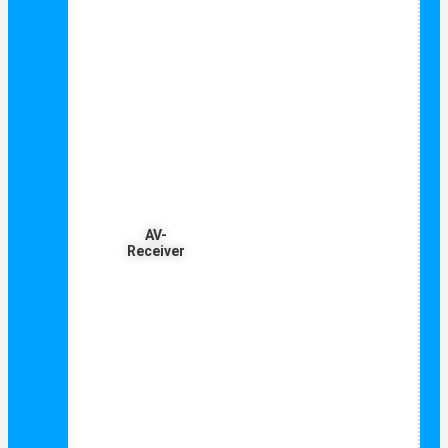
AV-
Receiver