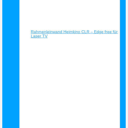
Schnellansicht
Rahmenleinwand Heimkino CLR – Edge free für
Laser TV