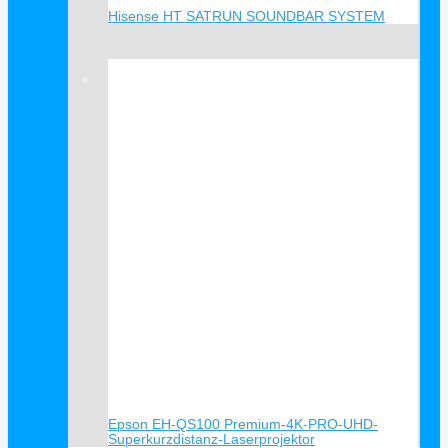
Hisense HT SATRUN SOUNDBAR SYSTEM
Verkauf!
Epson EH-QS100 Premium-4K-PRO-UHD-
Superkurzdistanz-Laserprojektor