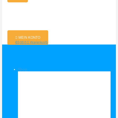
MEIN KONTO
€
0,00
0
Warenkorb
Shop
Shop Kategorien