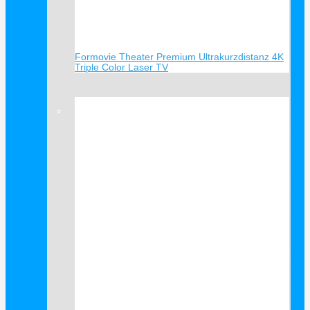
Formovie Theater Premium Ultrakurzdistanz 4K
Triple Color Laser TV
Verkauf!