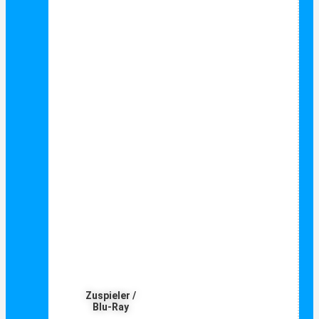
Zuspieler /
Blu-Ray