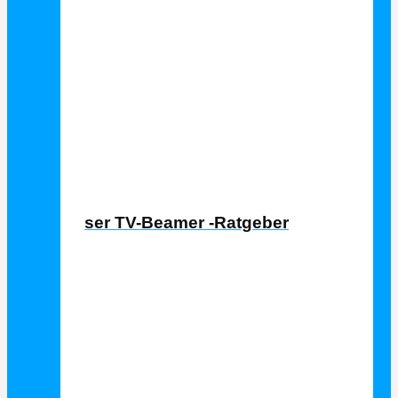
Laser TV Ratgeber
Laser TV-Beamer -Ratgeber