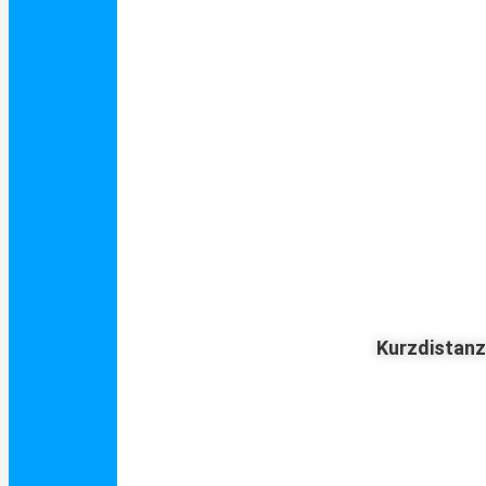
Kurzdistan