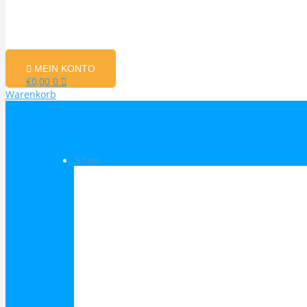
MEIN KONTO
€
0,00
0
Warenkorb
Shop
Shop Kategorien