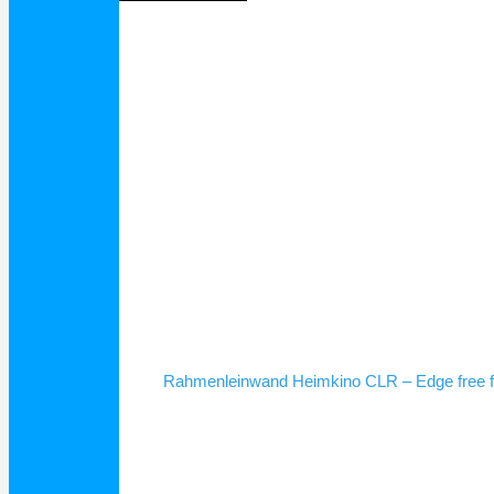
Schnellansicht
Rahmenleinwand Heimkino CLR – Edge free f