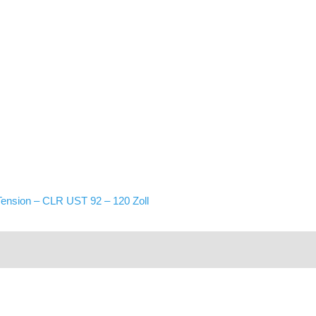
nsion – CLR UST 92 – 120 Zoll