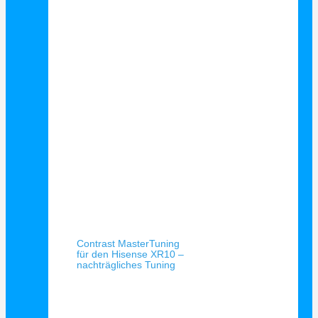
Schnellansicht
Contrast MasterTuning
für den Hisense XR10 –
nachträgliches Tuning