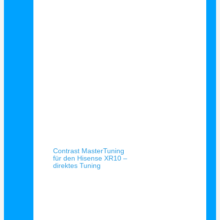
Schnellansicht
Contrast MasterTuning
für den Hisense XR10 –
direktes Tuning