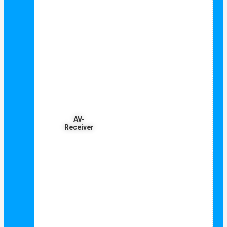
AV-
Receiver