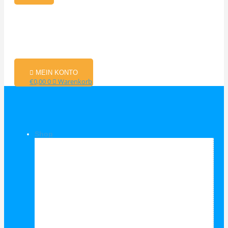
MEIN KONTO
€
0,00
0
Warenkorb
Shop
Shop Kategorien