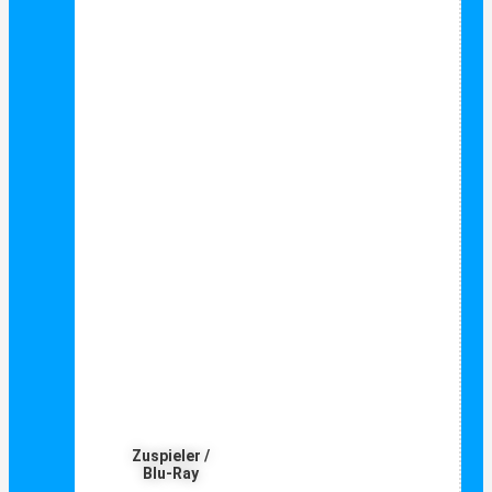
Zuspieler /
Blu-Ray