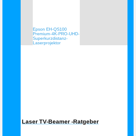
Epson EH-QS100
Premium-4K-PRO-UHD-
Superkurzdistanz-
Laserprojektor
Laser TV Ratgeber
Laser TV-Beamer -Ratgeber