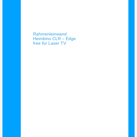
Schnellansicht
Rahmenleinwand
Heimkino CLR – Edge
free für Laser TV