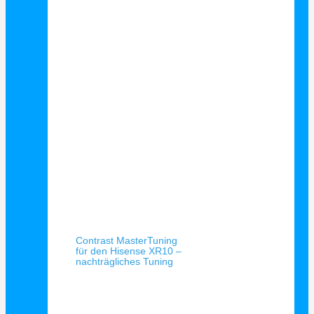
Schnellansicht
Contrast MasterTuning
für den Hisense XR10 –
nachträgliches Tuning