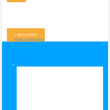
MEIN KONTO
€
0,00
0
Warenkorb
Shop
Shop Kategorien