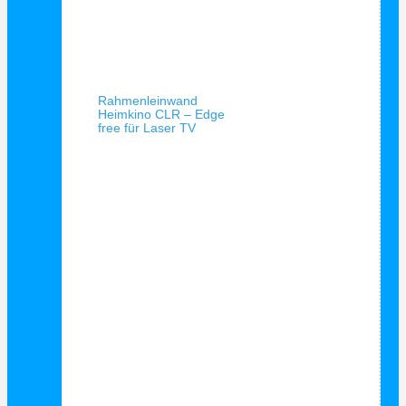
Schnellansicht
Rahmenleinwand
Heimkino CLR – Edge
free für Laser TV