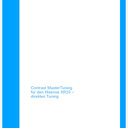
Schnellansicht
Contrast MasterTuning
für den Hisense XR10 –
direktes Tuning