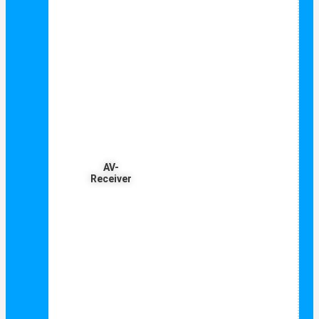
AV-
Receiver