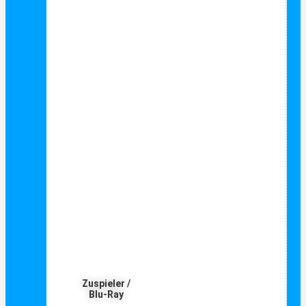
Zuspieler /
Blu-Ray