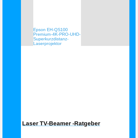
Epson EH-QS100
Premium-4K-PRO-UHD-
Superkurzdistanz-
Laserprojektor
Laser TV Ratgeber
Laser TV-Beamer -Ratgeber