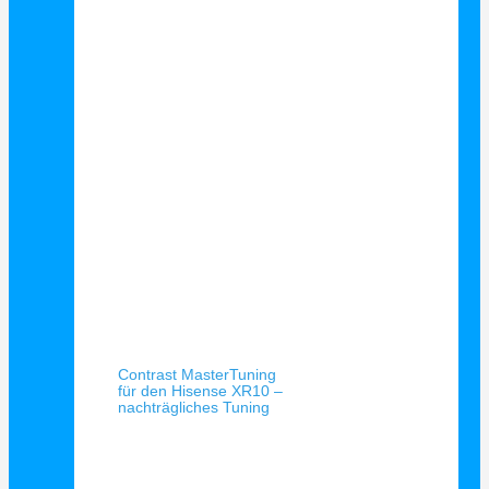
Schnellansicht
Contrast MasterTuning
für den Hisense XR10 –
nachträgliches Tuning