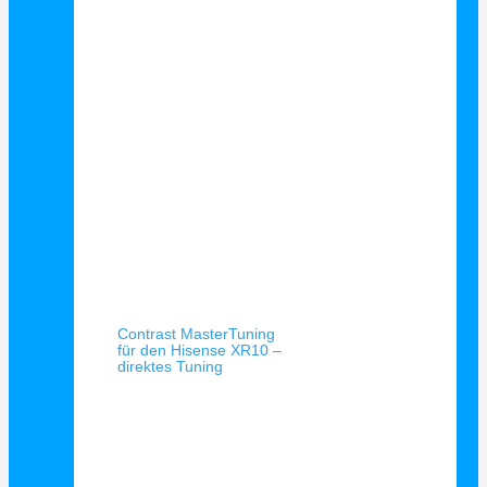
Schnellansicht
Contrast MasterTuning
für den Hisense XR10 –
direktes Tuning