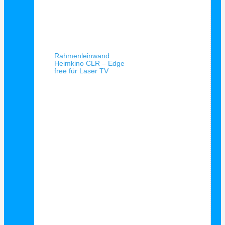
Schnellansicht
Rahmenleinwand
Heimkino CLR – Edge
free für Laser TV