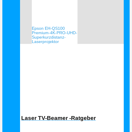
Epson EH-QS100
Premium-4K-PRO-UHD-
Superkurzdistanz-
Laserprojektor
Laser TV Ratgeber
Laser TV-Beamer -Ratgeber