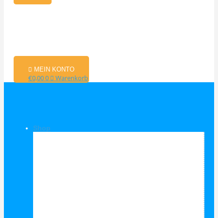
MEIN KONTO
€
0,00
0
Warenkorb
Shop
Shop Kategorien