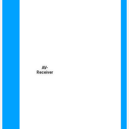
AV-
Receiver