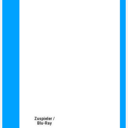
Zuspieler /
Blu-Ray