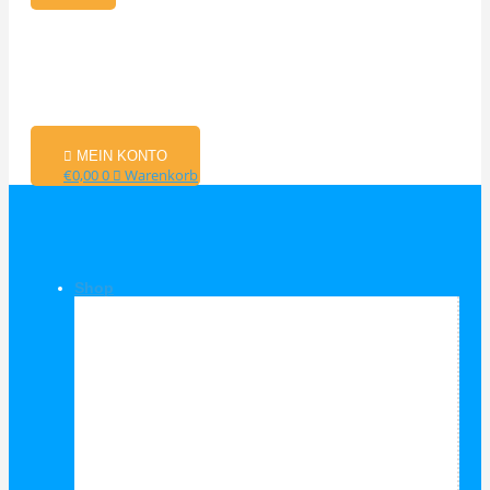
MEIN KONTO
€
0,00
0
Warenkorb
Shop
Shop Kategorien