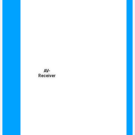
AV-
Receiver