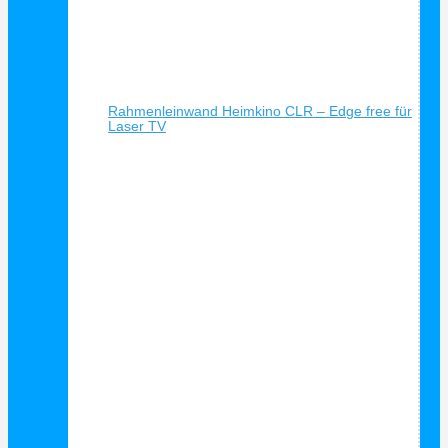
Schnellansicht
Rahmenleinwand Heimkino CLR – Edge free für
Laser TV