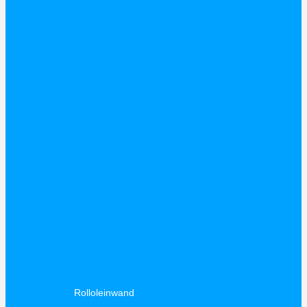
Rolloleinwand