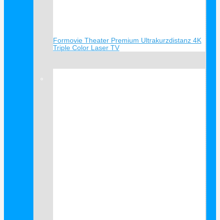
Formovie Theater Premium Ultrakurzdistanz 4K
Triple Color Laser TV
Verkauf!