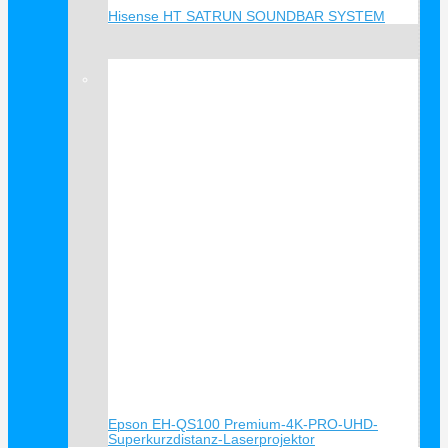
Hisense HT SATRUN SOUNDBAR SYSTEM
Verkauf!
Epson EH-QS100 Premium-4K-PRO-UHD-
Superkurzdistanz-Laserprojektor