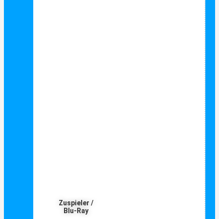
Zuspieler /
Blu-Ray