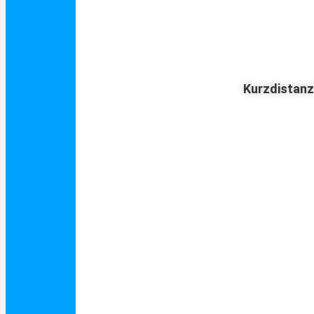
Kurzdistan