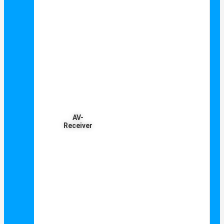
AV-
Receiver