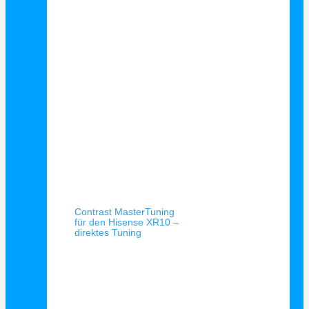
Schnellansicht
Contrast MasterTuning
für den Hisense XR10 –
direktes Tuning