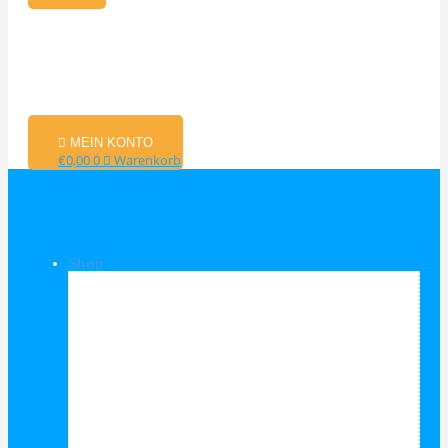
MEIN KONTO
€
0,00
0
Warenkorb
Shop
Shop Kategorien