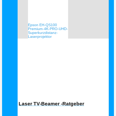
Epson EH-QS100
Premium-4K-PRO-UHD-
Superkurzdistanz-
Laserprojektor
Laser TV Ratgeber
Laser TV-Beamer -Ratgeber