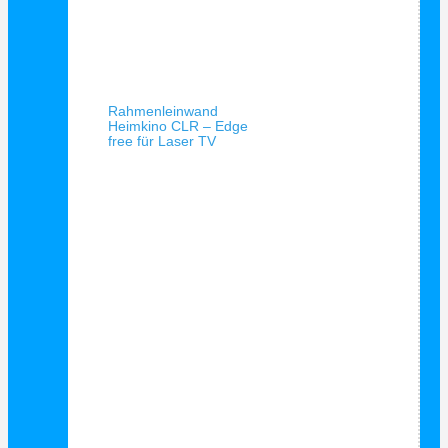
Schnellansicht
Rahmenleinwand
Heimkino CLR – Edge
free für Laser TV