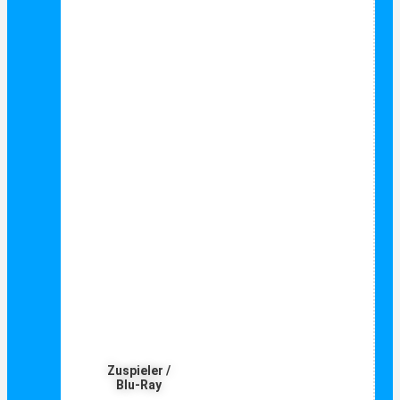
Zuspieler /
Blu-Ray