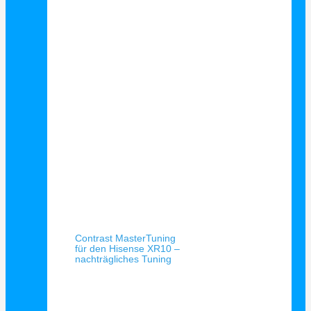
Schnellansicht
Contrast MasterTuning
für den Hisense XR10 –
nachträgliches Tuning