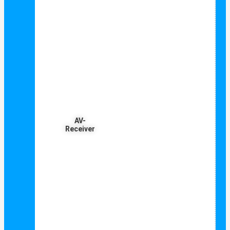
AV-
Receiver