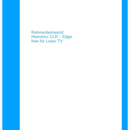
Schnellansicht
Rahmenleinwand
Heimkino CLR – Edge
free für Laser TV