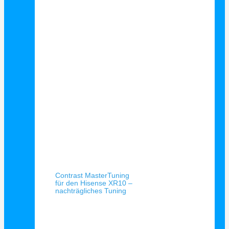
Schnellansicht
Contrast MasterTuning
für den Hisense XR10 –
nachträgliches Tuning