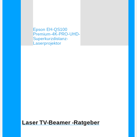
Epson EH-QS100
Premium-4K-PRO-UHD-
Superkurzdistanz-
Laserprojektor
Laser TV Ratgeber
Laser TV-Beamer -Ratgeber