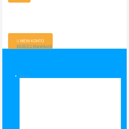
MEIN KONTO
€
0,00
0
Warenkorb
Shop
Shop Kategorien