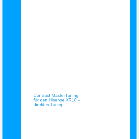
Schnellansicht
Contrast MasterTuning
für den Hisense XR10 –
direktes Tuning