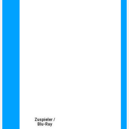
Zuspieler /
Blu-Ray