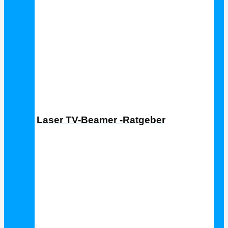
Laser TV Ratgeber
Laser TV-Beamer -Ratgeber