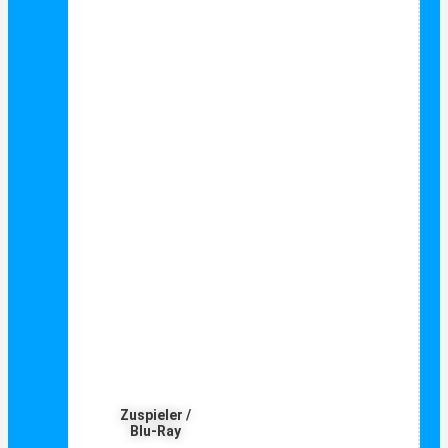
Zuspieler /
Blu-Ray