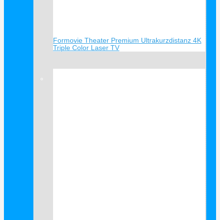
Formovie Theater Premium Ultrakurzdistanz 4K
Triple Color Laser TV
Verkauf!