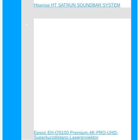
Hisense HT SATRUN SOUNDBAR SYSTEM
Verkauf!
Epson EH-QS100 Premium-4K-PRO-UHD-
Superkurzdistanz-Laserprojektor