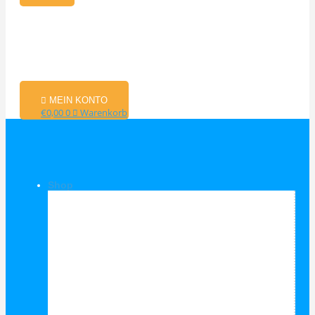
MEIN KONTO
€
0,00
0
Warenkorb
Shop
Shop Kategorien