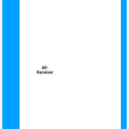
AV-
Receiver