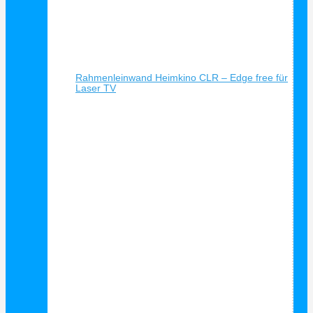
Schnellansicht
Rahmenleinwand Heimkino CLR – Edge free für
Laser TV