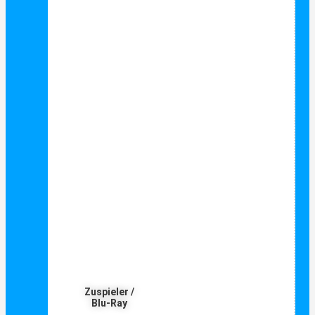
Zuspieler /
Blu-Ray