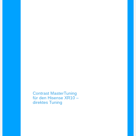
Schnellansicht
Contrast MasterTuning
für den Hisense XR10 –
direktes Tuning