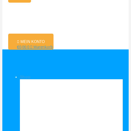
MEIN KONTO
€
0,00
0
Warenkorb
Shop
Shop Kategorien