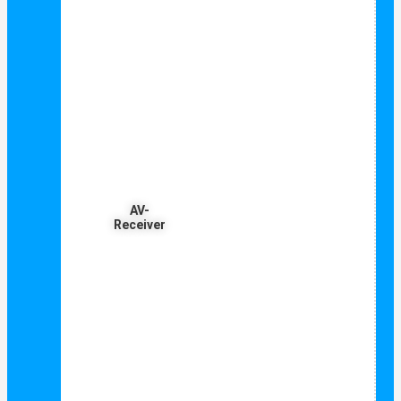
AV-
Receiver