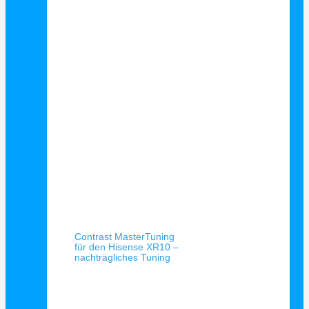
Schnellansicht
Contrast MasterTuning
für den Hisense XR10 –
nachträgliches Tuning