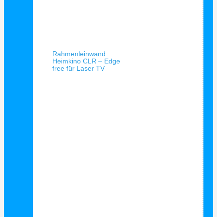
Schnellansicht
Rahmenleinwand
Heimkino CLR – Edge
free für Laser TV