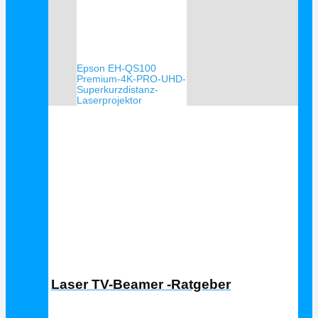
Epson EH-QS100
Premium-4K-PRO-UHD-
Superkurzdistanz-
Laserprojektor
Laser TV Ratgeber
Laser TV-Beamer -Ratgeber