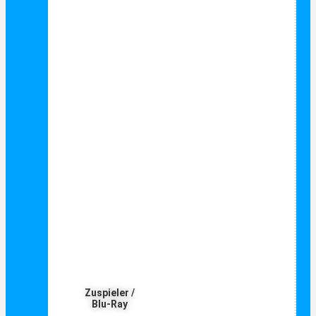
Zuspieler /
Blu-Ray