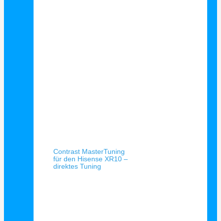
Schnellansicht
Contrast MasterTuning
für den Hisense XR10 –
direktes Tuning