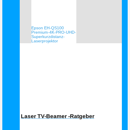
Epson EH-QS100
Premium-4K-PRO-UHD-
Superkurzdistanz-
Laserprojektor
Laser TV Ratgeber
Laser TV-Beamer -Ratgeber