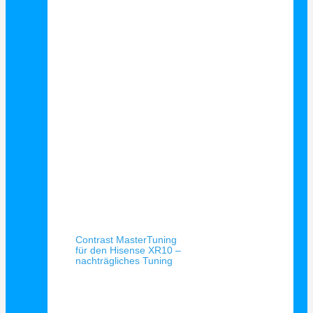
Schnellansicht
Contrast MasterTuning
für den Hisense XR10 –
nachträgliches Tuning