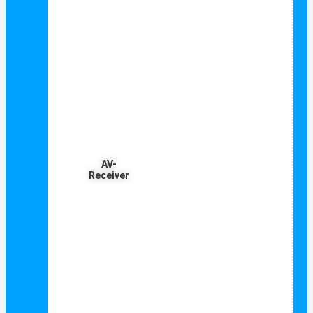
AV-
Receiver