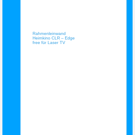
Schnellansicht
Rahmenleinwand
Heimkino CLR – Edge
free für Laser TV