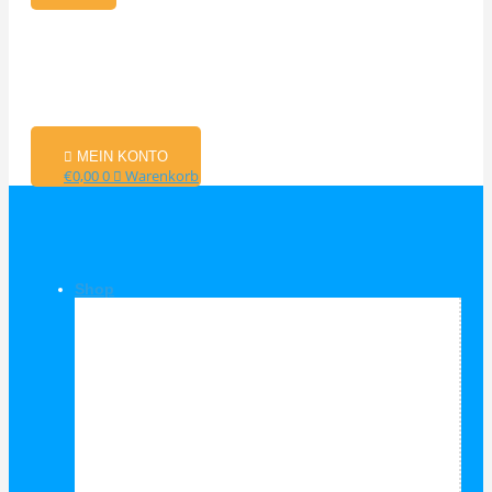
MEIN KONTO
€
0,00
0
Warenkorb
Shop
Shop Kategorien