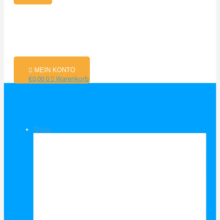
MEIN KONTO
€
0,00
0
Warenkorb
Shop
Shop Kategorien