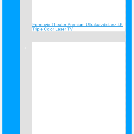
Formovie Theater Premium Ultrakurzdistanz 4K
Triple Color Laser TV
Verkauf!