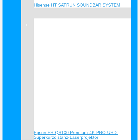
Hisense HT SATRUN SOUNDBAR SYSTEM
Verkauf!
Epson EH-QS100 Premium-4K-PRO-UHD-
Superkurzdistanz-Laserprojektor