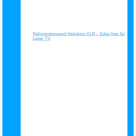
Schnellansicht
Rahmenleinwand Heimkino CLR – Edge free für
Laser TV