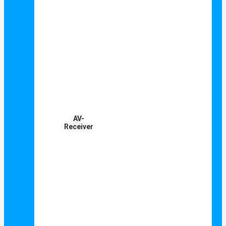
AV-
Receiver