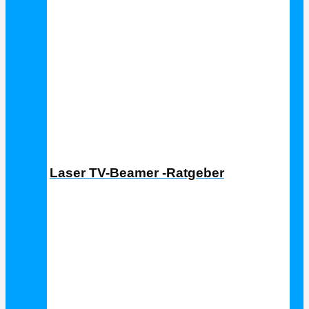
Laser TV Ratgeber
Laser TV-Beamer -Ratgeber