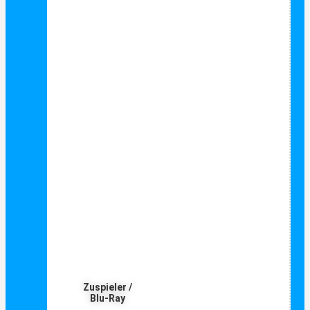
Zuspieler /
Blu-Ray