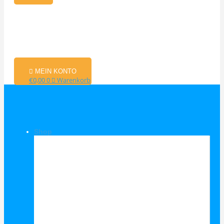
MEIN KONTO
€
0,00
0
Warenkorb
Shop
Shop Kategorien