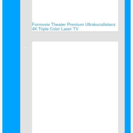
Formovie Theater Premium Ultrakurzdistanz
4K Triple Color Laser TV
Verkauf!