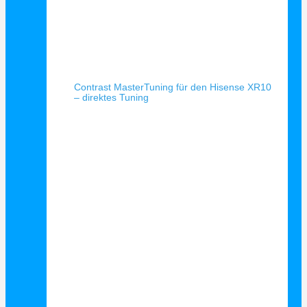
Schnellansicht
Contrast MasterTuning für den Hisense XR10
– direktes Tuning