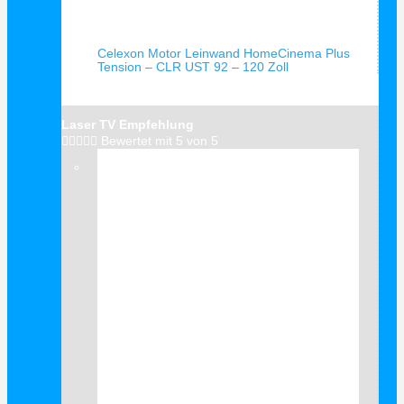
Schnellansicht
Celexon Motor Leinwand HomeCinema Plus
Tension – CLR UST 92 – 120 Zoll
Laser TV Empfehlung





Bewertet mit 5 von 5
Verkauf!