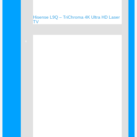
Hisense L9Q – TriChroma 4K Ultra HD Laser
TV
Verkauf!