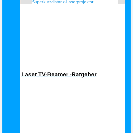
Superkurzdistanz-Laserprojektor
Laser TV Ratgeber
Laser TV-Beamer -Ratgeber