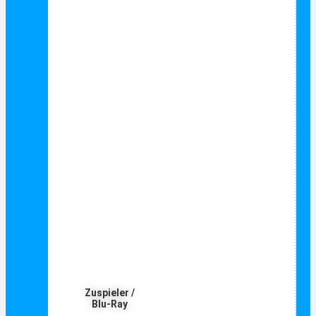
Zuspieler /
Blu-Ray