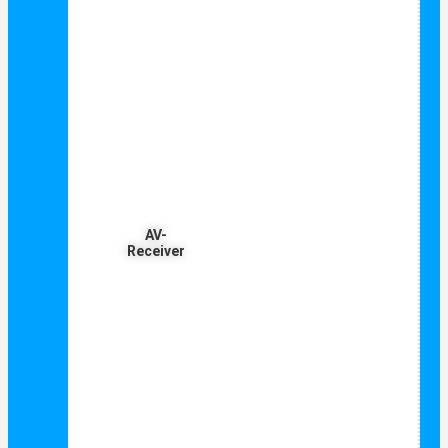
AV-
Receiver