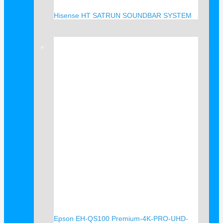
Hisense HT SATRUN SOUNDBAR SYSTEM
Verkauf!
Epson EH-QS100 Premium-4K-PRO-UHD-