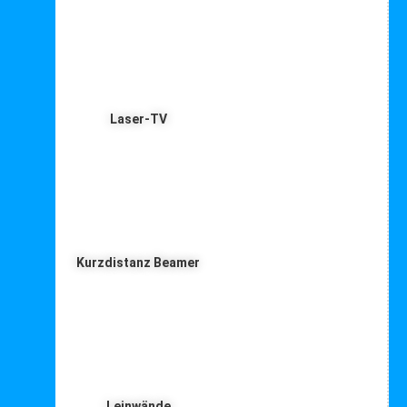
Laser-TV
Kurzdistanz Beamer
Leinwände