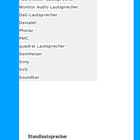
Monitor Audio Lautsprecher
Dali-Lautsprecher
Devialet
Phonar
PMC
quadral Lautsprecher
Sennheiser
Sony
SVS
Soundbar
Lautprecher Art
Standlautsprecher