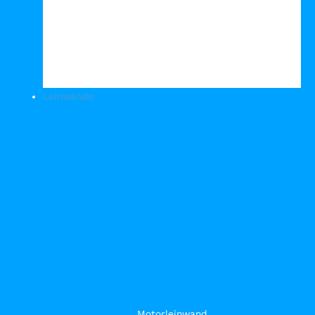
Leinwände
Motorleinwand