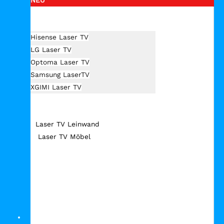
Hersteller Laser TV
Hisense Laser TV
LG Laser TV
Optoma Laser TV
Samsung LaserTV
XGIMI Laser TV
Laser TV Zubehör
Laser TV Leinwand
Laser TV Möbel