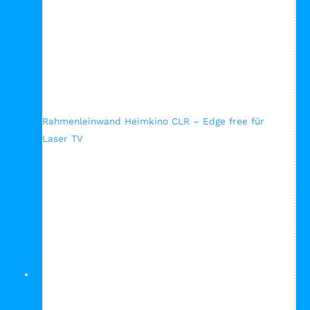
Schnellansicht
Rahmenleinwand Heimkino CLR – Edge free für
Laser TV