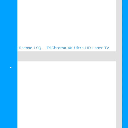
Hisense L9Q – TriChroma 4K Ultra HD Laser TV
Verkauf!