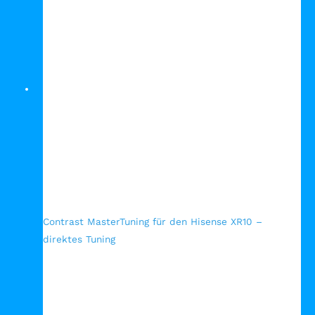
Schnellansicht
Contrast MasterTuning für den Hisense XR10 –
direktes Tuning