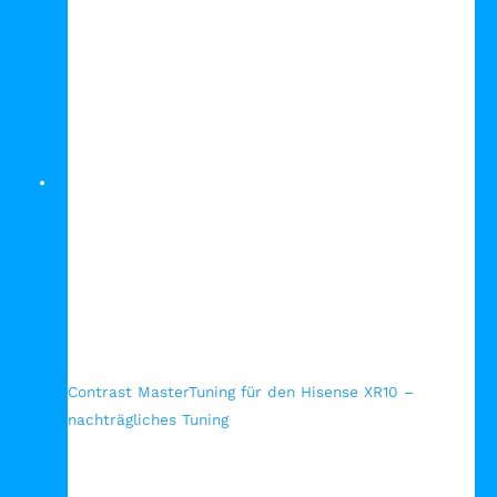
Schnellansicht
Contrast MasterTuning für den Hisense XR10 –
nachträgliches Tuning