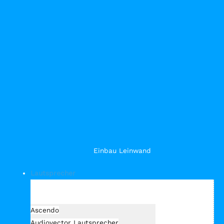
Einbau Leinwand
Lautsprecher
Hersteller Lautsprecher
Ascendo
Audiovector Lautsprecher