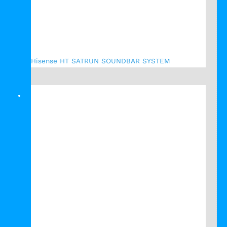
Hisense HT SATRUN SOUNDBAR SYSTEM
Verkauf!