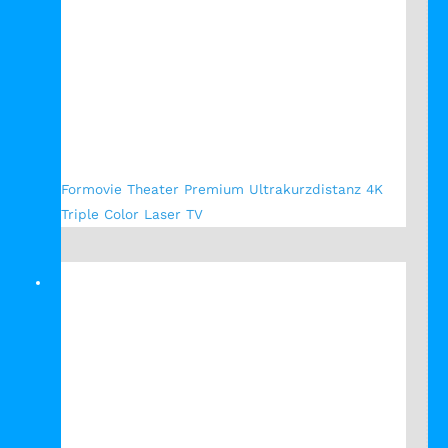
Formovie Theater Premium Ultrakurzdistanz 4K
Triple Color Laser TV
Verkauf!