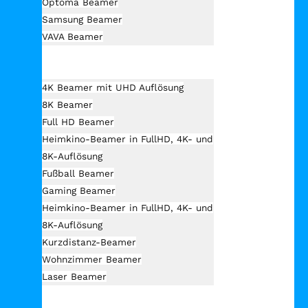
Optoma Beamer
Samsung Beamer
VAVA Beamer
Beamer Art
4K Beamer mit UHD Auflösung
8K Beamer
Full HD Beamer
Heimkino-Beamer in FullHD, 4K- und
8K-Auflösung
Fußball Beamer
Gaming Beamer
Heimkino-Beamer in FullHD, 4K- und
8K-Auflösung
Kurzdistanz-Beamer
Wohnzimmer Beamer
Laser Beamer
Unsere Empfehlung