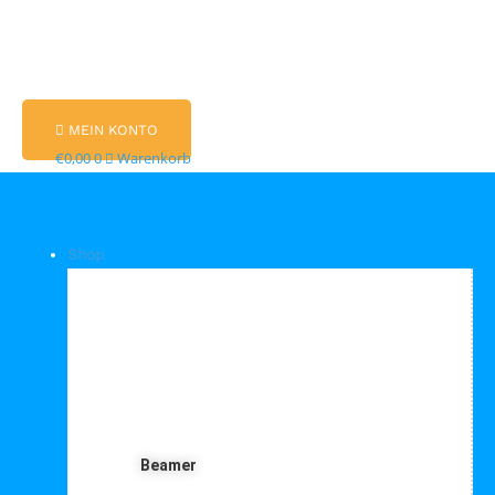
MEIN KONTO
€
0,00
0
Warenkorb
Shop
Shop Kategorien
Beamer