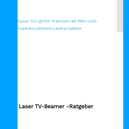
Epson EH-QS100 Premium-4K-PRO-UHD-
Superkurzdistanz-Laserprojektor
Laser TV Ratgeber
Laser TV-Beamer -Ratgeber