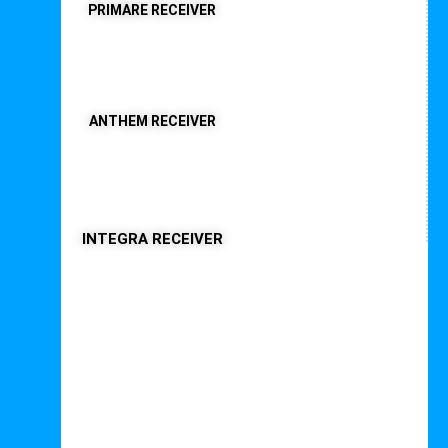
PRIMARE RECEIVER
ANTHEM RECEIVER
INTEGRA RECEIVER
Interessante Beiträge





Bewertet mit 5 von 5