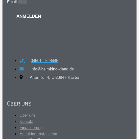
Email
ANMELDEN
04501 - 828445
info@heimkino-klang.de
Alter Hof 4, D-23847 Kastorf
ÜBER UNS
Über uns
Kontakt
Finanzierung
Heimkino Installation