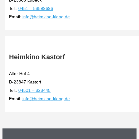
D-23560 Lübeck
Tel.:
0451 – 58599696
Email:
info@heimkino-klang.de
Heimkino Kastorf
Alter Hof 4
D-23847 Kastorf
Tel.:
04501 – 828445
Email:
info@heimkino-klang.de