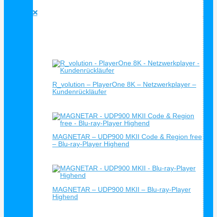
Blu-Ray Player Empfehlung





Bewertet mit 5 von 5
Verkauf!
R_volution – PlayerOne 8K – Netzwerkplayer –
Kundenrückläufer
MAGNETAR – UDP900 MKII Code & Region free
– Blu-ray-Player Highend
MAGNETAR – UDP900 MKII – Blu-ray-Player
Highend