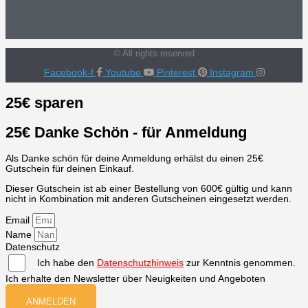
© All rights reserved
Facebook-f
Youtube
Pinterest
Instagram
25€ sparen
25€ Danke Schön - für Anmeldung
Als Danke schön für deine Anmeldung erhälst du einen 25€
Gutschein für deinen Einkauf.
Dieser Gutschein ist ab einer Bestellung von 600€ gültig und kann
nicht in Kombination mit anderen Gutscheinen eingesetzt werden.
Email
Name
Datenschutz
Ich habe den
Datenschutzhinweis
zur Kenntnis genommen.
Ich erhalte den Newsletter über Neuigkeiten und Angeboten
ANMELDEN