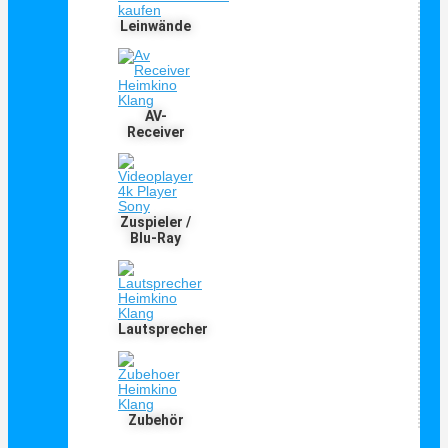
Leinwände
AV-
Receiver
Zuspieler /
Blu-Ray
Lautsprecher
Zubehör