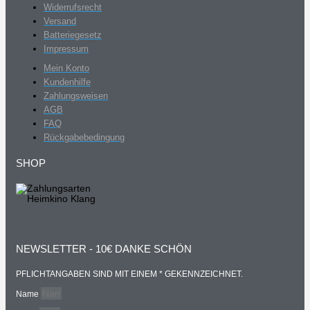
Widerrufsrecht
Versand
Batteriegesetz
Impressum
Mein Konto
Kundenhilfe
Zahlungsweisen
AGB
FAQ
Rückgabebedingung
SHOP
NEWSLETTER - 10€ DANKE SCHÖN
PFLICHTANGABEN SIND MIT EINEM * GEKENNZEICHNET.
Name