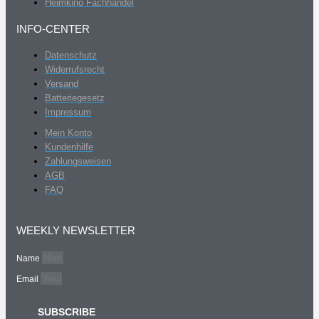
Heimkino Fachhandel
INFO-CENTER
Datenschutz
Widerrufsrecht
Versand
Batteriegesetz
Impressum
Mein Konto
Kundenhilfe
Zahlungsweisen
AGB
FAQ
WEEKLY NEWSLETTER
Name
Email
SUBSCRIBE