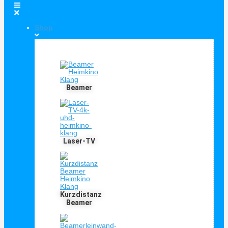
Shop
Shop Kategorien
Beamer
Laser-TV
Kurzdistanz
Beamer