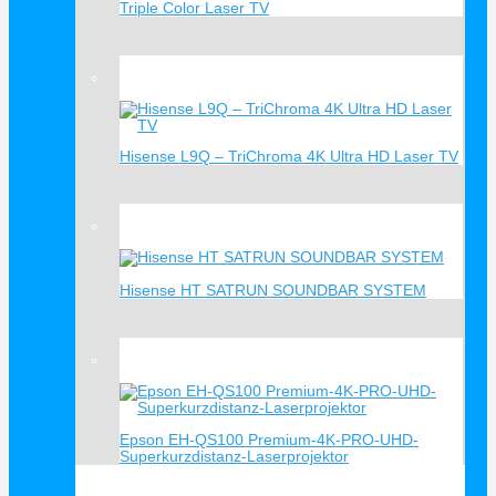
Triple Color Laser TV
Verkauf!
Hisense L9Q – TriChroma 4K Ultra HD Laser TV
Verkauf!
Hisense HT SATRUN SOUNDBAR SYSTEM
Verkauf!
Epson EH-QS100 Premium-4K-PRO-UHD-
Superkurzdistanz-Laserprojektor