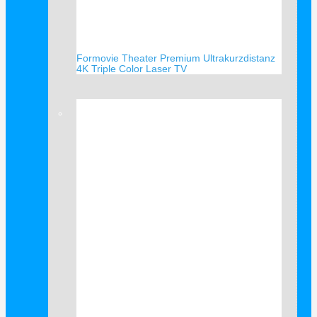
Formovie Theater Premium Ultrakurzdistanz
4K Triple Color Laser TV
Verkauf!