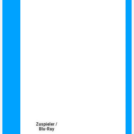
Zuspieler /
Blu-Ray