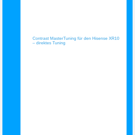
Schnellansicht
Contrast MasterTuning für den Hisense XR10
– direktes Tuning