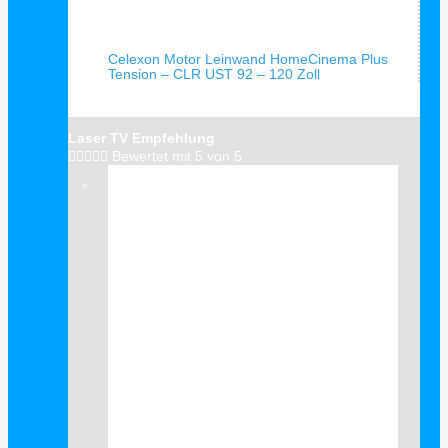
Schnellansicht
Celexon Motor Leinwand HomeCinema Plus
Tension – CLR UST 92 – 120 Zoll
Laser TV Empfehlung





Bewertet mit 5 von 5
Verkauf!