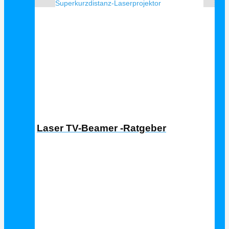
Superkurzdistanz-Laserprojektor
Laser TV Ratgeber
Laser TV-Beamer -Ratgeber