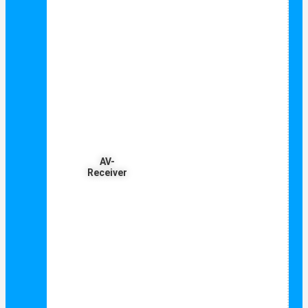
AV-
Receiver