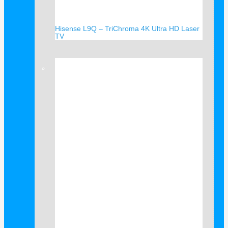
Hisense L9Q – TriChroma 4K Ultra HD Laser
TV
Verkauf!