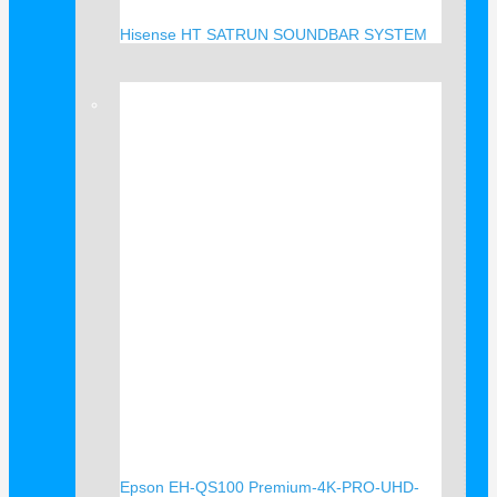
Hisense HT SATRUN SOUNDBAR SYSTEM
Verkauf!
Epson EH-QS100 Premium-4K-PRO-UHD-