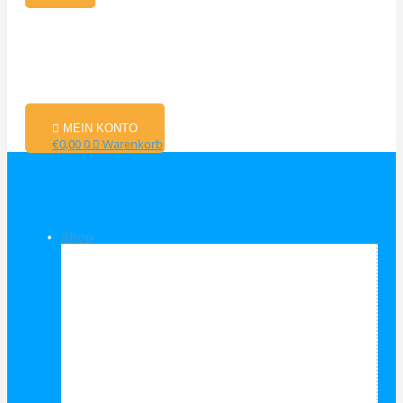
MEIN KONTO
€
0,00
0
Warenkorb
Shop
Shop Kategorien