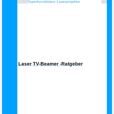
Superkurzdistanz-Laserprojektor
Laser TV Ratgeber
Laser TV-Beamer -Ratgeber