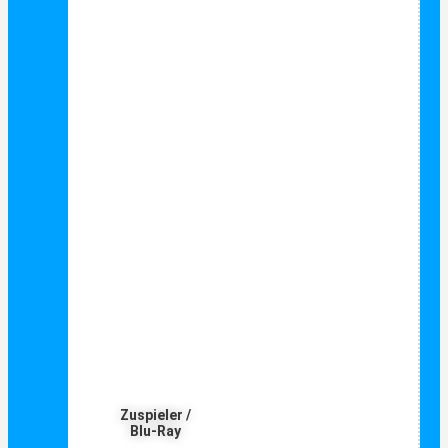
Zuspieler /
Blu-Ray