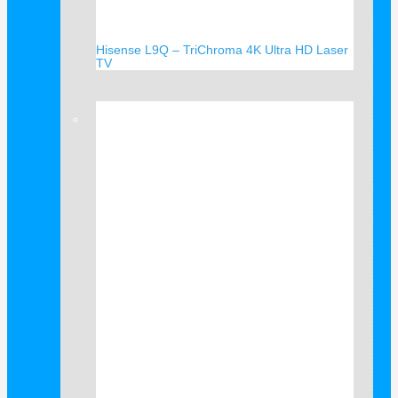
Hisense L9Q – TriChroma 4K Ultra HD Laser
TV
Verkauf!