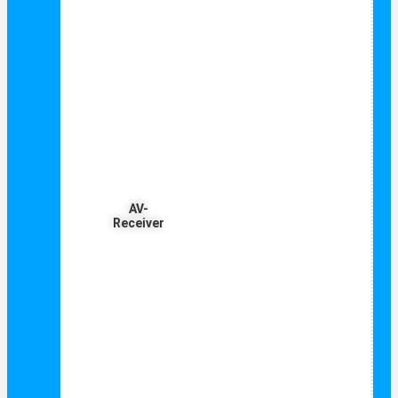
AV-
Receiver