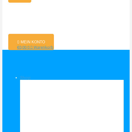
MEIN KONTO
€
0,00
0
Warenkorb
Shop
Shop Kategorien