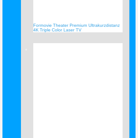
Formovie Theater Premium Ultrakurzdistanz
4K Triple Color Laser TV
Verkauf!