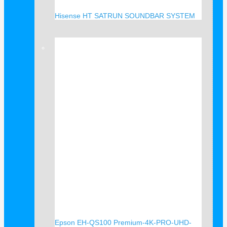
Hisense HT SATRUN SOUNDBAR SYSTEM
Verkauf!
Epson EH-QS100 Premium-4K-PRO-UHD-