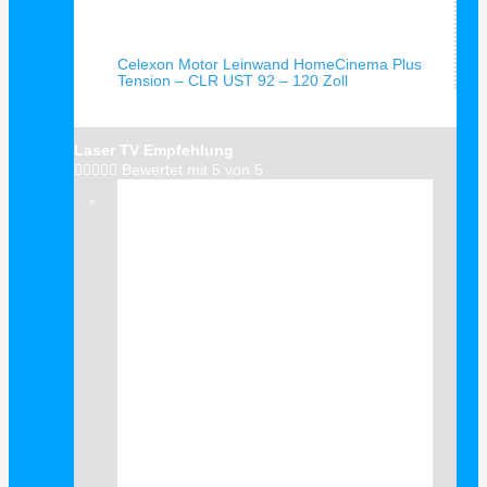
Schnellansicht
Celexon Motor Leinwand HomeCinema Plus
Tension – CLR UST 92 – 120 Zoll
Laser TV Empfehlung





Bewertet mit 5 von 5
Verkauf!