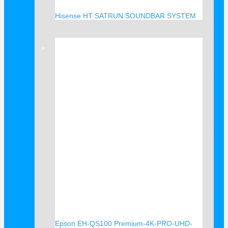
Hisense HT SATRUN SOUNDBAR SYSTEM
Verkauf!
Epson EH-QS100 Premium-4K-PRO-UHD-