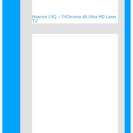
Hisense L9Q – TriChroma 4K Ultra HD Laser
TV
Verkauf!