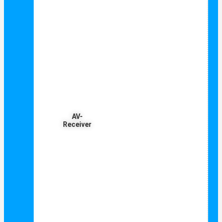
AV-
Receiver