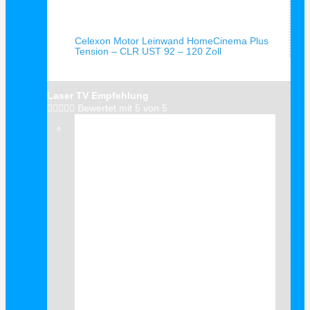
Schnellansicht
Celexon Motor Leinwand HomeCinema Plus
Tension – CLR UST 92 – 120 Zoll
Laser TV Empfehlung





Bewertet mit 5 von 5
Verkauf!