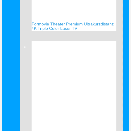
Formovie Theater Premium Ultrakurzdistanz
4K Triple Color Laser TV
Verkauf!