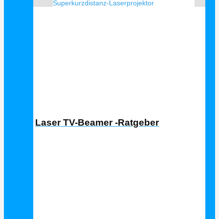
Superkurzdistanz-Laserprojektor
Laser TV Ratgeber
Laser TV-Beamer -Ratgeber