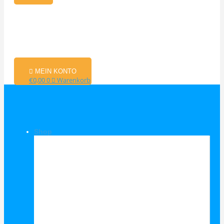
MEIN KONTO
€
0,00
0
Warenkorb
Shop
Shop Kategorien