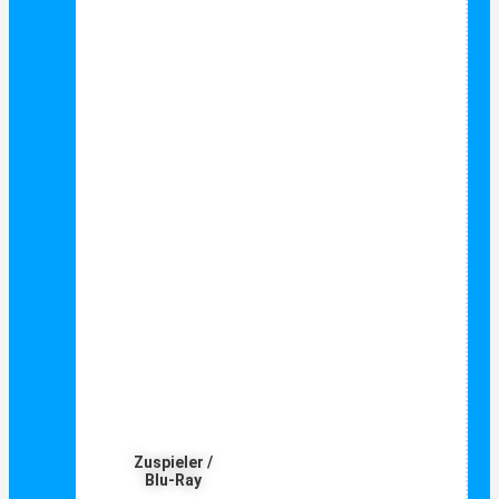
Zuspieler /
Blu-Ray