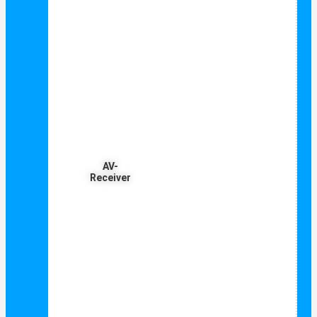
AV-
Receiver