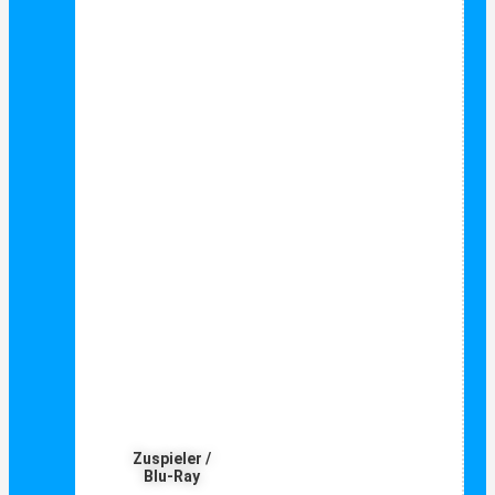
Zuspieler /
Blu-Ray