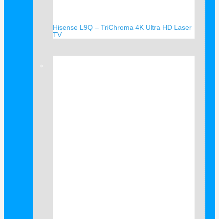
Hisense L9Q – TriChroma 4K Ultra HD Laser
TV
Verkauf!