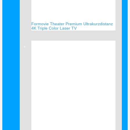
Formovie Theater Premium Ultrakurzdistanz
4K Triple Color Laser TV
Verkauf!