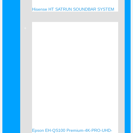
Hisense HT SATRUN SOUNDBAR SYSTEM
Verkauf!
Epson EH-QS100 Premium-4K-PRO-UHD-