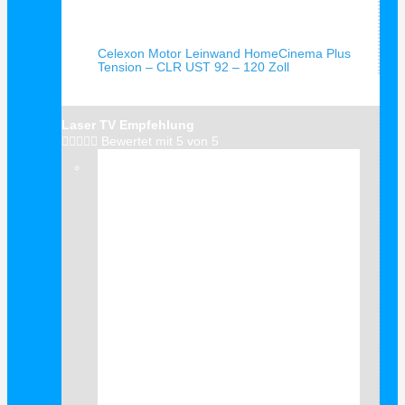
Schnellansicht
Celexon Motor Leinwand HomeCinema Plus
Tension – CLR UST 92 – 120 Zoll
Laser TV Empfehlung





Bewertet mit 5 von 5
Verkauf!