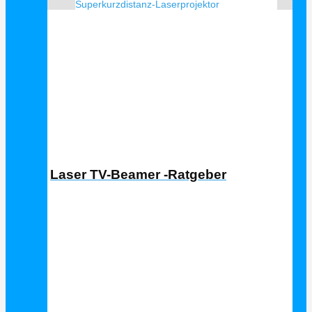
Superkurzdistanz-Laserprojektor
Laser TV Ratgeber
Laser TV-Beamer -Ratgeber