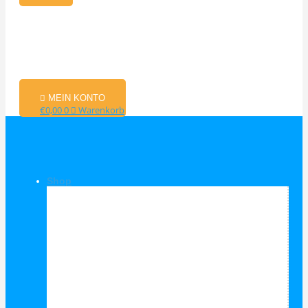
MEIN KONTO
€
0,00
0
Warenkorb
Shop
Shop Kategorien