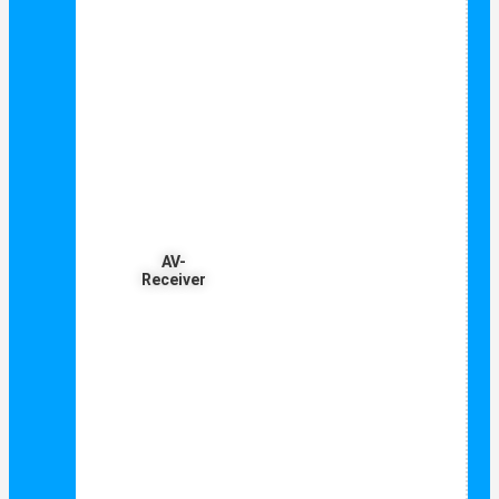
AV-
Receiver