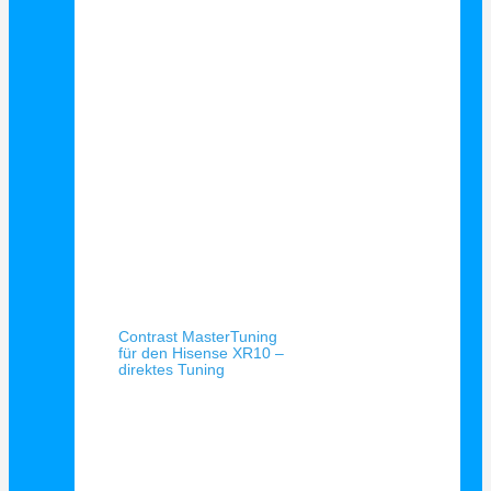
Schnellansicht
Contrast MasterTuning
für den Hisense XR10 –
direktes Tuning