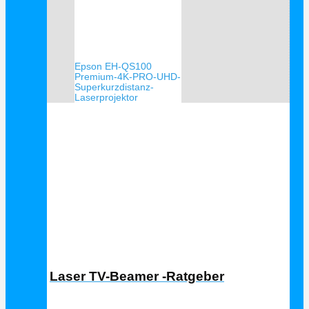
Epson EH-QS100
Premium-4K-PRO-UHD-
Superkurzdistanz-
Laserprojektor
Laser TV Ratgeber
Laser TV-Beamer -Ratgeber