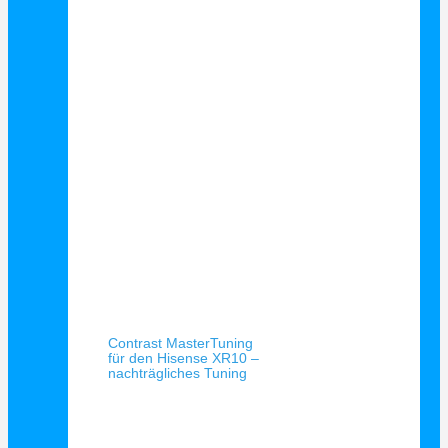
Schnellansicht
Contrast MasterTuning
für den Hisense XR10 –
nachträgliches Tuning