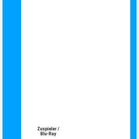
Zuspieler /
Blu-Ray