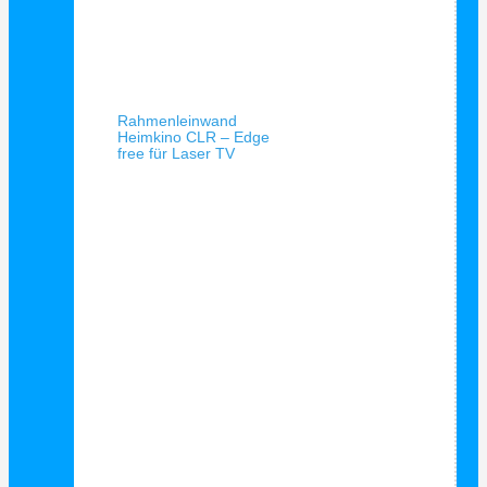
Schnellansicht
Rahmenleinwand
Heimkino CLR – Edge
free für Laser TV