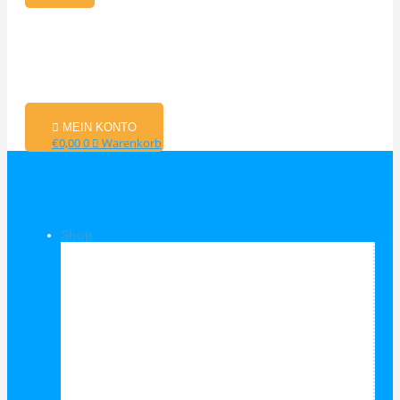
MEIN KONTO
€
0,00
0
Warenkorb
Shop
Shop Kategorien