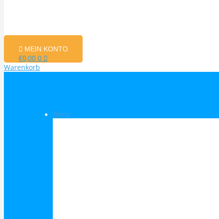
MEIN KONTO
€
0,00
0
Warenkorb
Shop
Shop Kategorien