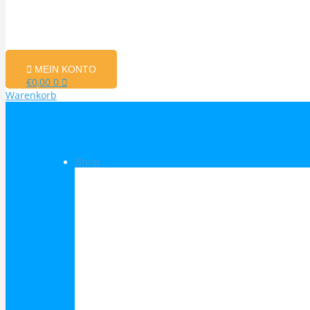
MEIN KONTO
€
0,00
0
Warenkorb
Shop
Shop Kategorien