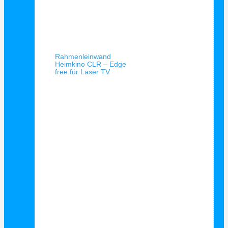
Schnellansicht
Rahmenleinwand
Heimkino CLR – Edge
free für Laser TV