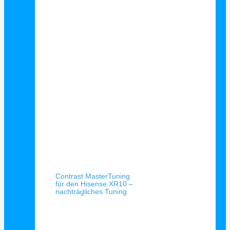
Schnellansicht
Contrast MasterTuning
für den Hisense XR10 –
nachträgliches Tuning