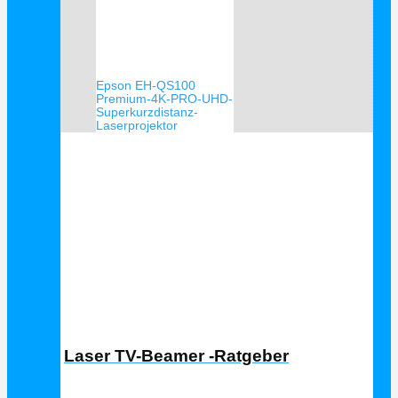
Epson EH-QS100
Premium-4K-PRO-UHD-
Superkurzdistanz-
Laserprojektor
Laser TV Ratgeber
Laser TV-Beamer -Ratgeber