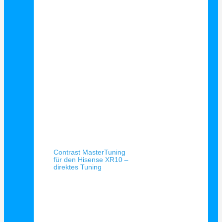
Schnellansicht
Contrast MasterTuning
für den Hisense XR10 –
direktes Tuning