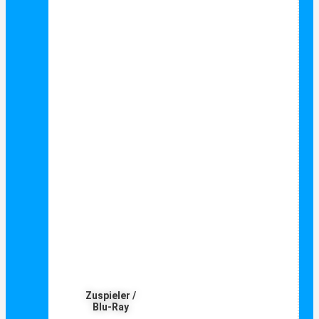
Zuspieler /
Blu-Ray