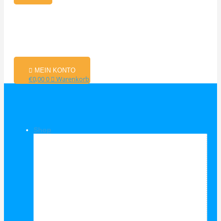
MEIN KONTO
€
0,00
0
Warenkorb
Shop
Shop Kategorien