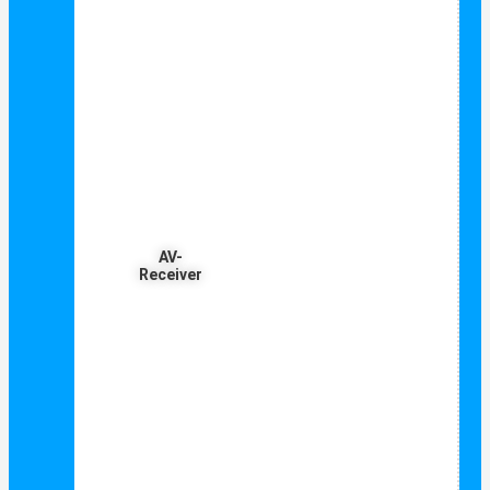
AV-
Receiver