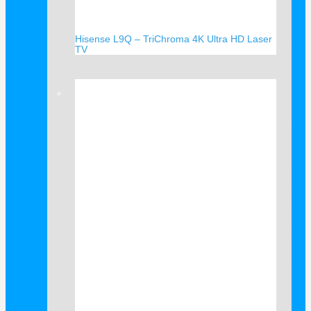
Hisense L9Q – TriChroma 4K Ultra HD Laser
TV
Verkauf!