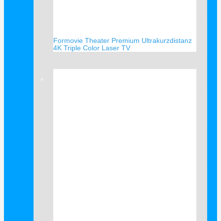
Formovie Theater Premium Ultrakurzdistanz
4K Triple Color Laser TV
Verkauf!