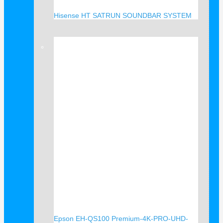
Hisense HT SATRUN SOUNDBAR SYSTEM
Verkauf!
Epson EH-QS100 Premium-4K-PRO-UHD-