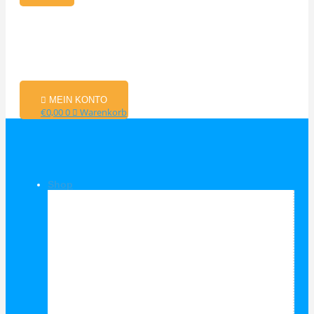
MEIN KONTO
€
0,00
0
Warenkorb
Shop
Shop Kategorien