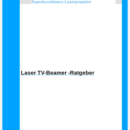
Superkurzdistanz-Laserprojektor
Laser TV Ratgeber
Laser TV-Beamer -Ratgeber