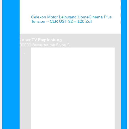
Schnellansicht
Celexon Motor Leinwand HomeCinema Plus
Tension – CLR UST 92 – 120 Zoll
Laser TV Empfehlung





Bewertet mit 5 von 5
Verkauf!