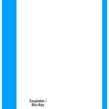
Zuspieler /
Blu-Ray