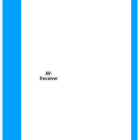
AV-
Receiver