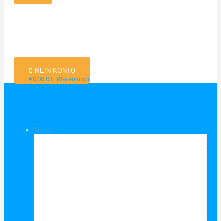
MEIN KONTO
€
0,00
0
Warenkorb
Shop
Shop Kategorien