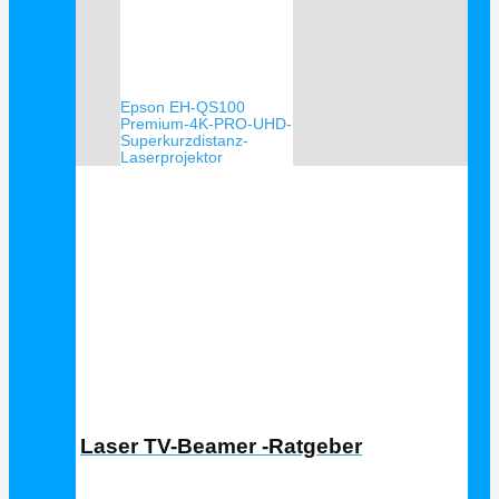
Epson EH-QS100
Premium-4K-PRO-UHD-
Superkurzdistanz-
Laserprojektor
Laser TV Ratgeber
Laser TV-Beamer -Ratgeber