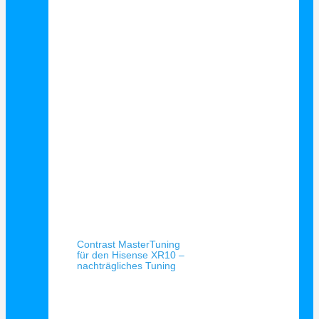
Schnellansicht
Contrast MasterTuning
für den Hisense XR10 –
nachträgliches Tuning