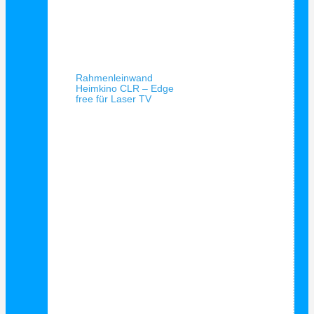
Schnellansicht
Rahmenleinwand
Heimkino CLR – Edge
free für Laser TV