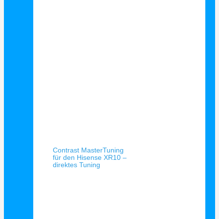
Schnellansicht
Contrast MasterTuning
für den Hisense XR10 –
direktes Tuning