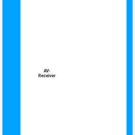
AV-
Receiver