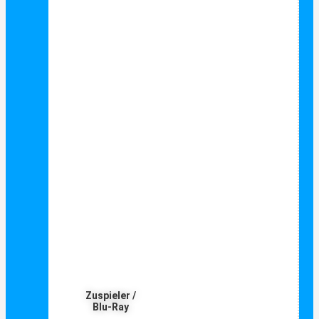
Zuspieler /
Blu-Ray