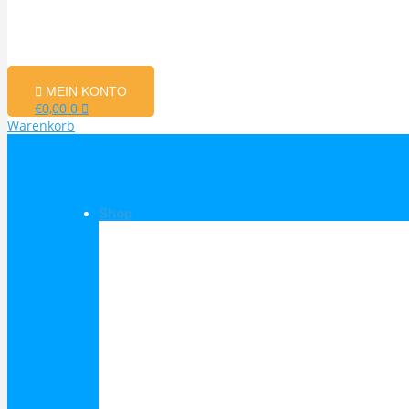
MEIN KONTO
€
0,00
0
Warenkorb
Shop
Shop Kategorien