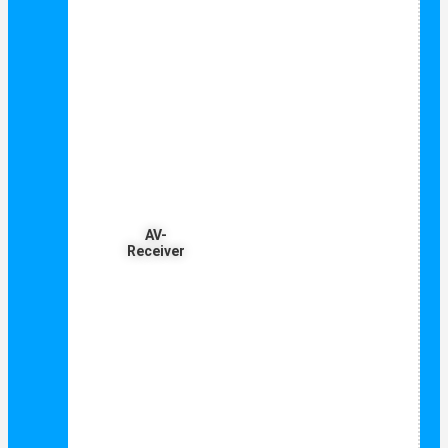
AV-
Receiver