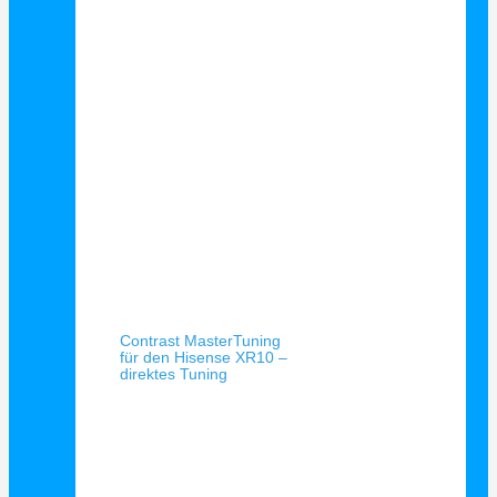
Schnellansicht
Contrast MasterTuning
für den Hisense XR10 –
direktes Tuning