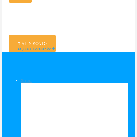
MEIN KONTO
€
0,00
0
Warenkorb
Shop
Shop Kategorien