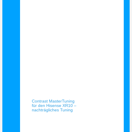
Schnellansicht
Contrast MasterTuning
für den Hisense XR10 –
nachträgliches Tuning