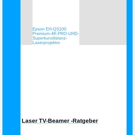
Epson EH-QS100
Premium-4K-PRO-UHD-
Superkurzdistanz-
Laserprojektor
Laser TV Ratgeber
Laser TV-Beamer -Ratgeber