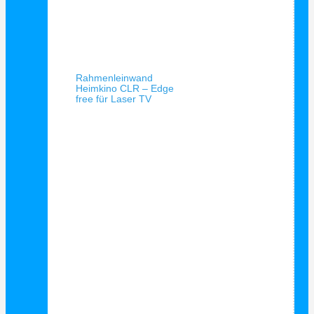
Schnellansicht
Rahmenleinwand
Heimkino CLR – Edge
free für Laser TV