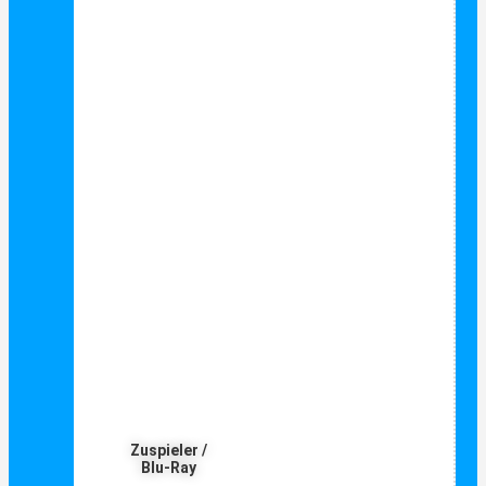
Zuspieler /
Blu-Ray