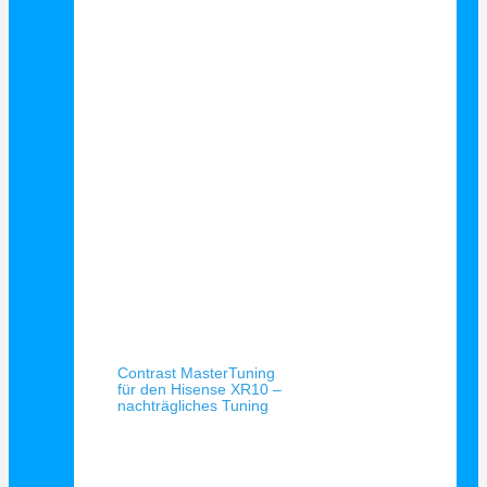
Schnellansicht
Contrast MasterTuning
für den Hisense XR10 –
nachträgliches Tuning