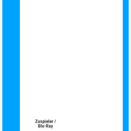
Zuspieler /
Blu-Ray