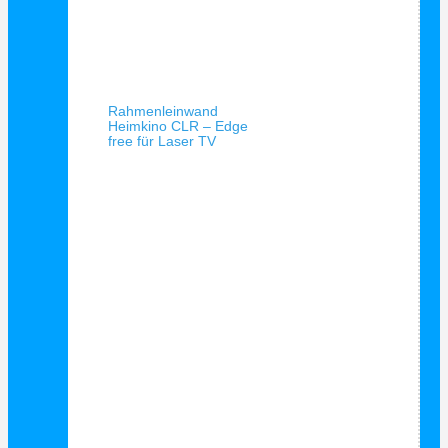
Schnellansicht
Rahmenleinwand
Heimkino CLR – Edge
free für Laser TV