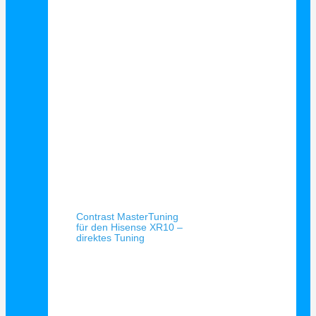
Schnellansicht
Contrast MasterTuning
für den Hisense XR10 –
direktes Tuning