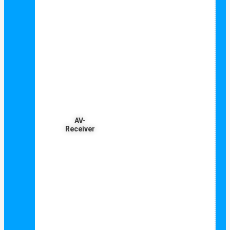
AV-
Receiver