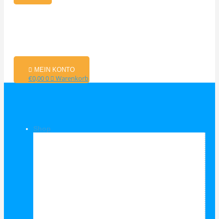
MEIN KONTO
€
0,00
0
Warenkorb
Shop
Shop Kategorien