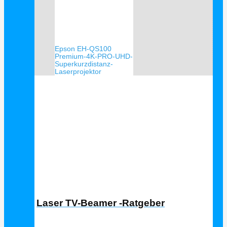
Epson EH-QS100
Premium-4K-PRO-UHD-
Superkurzdistanz-
Laserprojektor
Laser TV Ratgeber
Laser TV-Beamer -Ratgeber