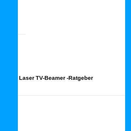
Laser TV Ratgeber
Laser TV-Beamer -Ratgeber