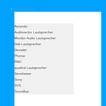
Lautsprecher
Hersteller Lautsprecher
Ascendo
Audiovector Lautsprecher
Monitor Audio Lautsprecher
Dali-Lautsprecher
Devialet
Phonar
PMC
quadral Lautsprecher
Sennheiser
Sony
SVS
Soundbar
Lautprecher Art