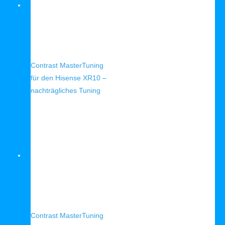
Schnellansicht
Contrast MasterTuning
für den Hisense XR10 –
nachträgliches Tuning
Schnellansicht
Contrast MasterTuning