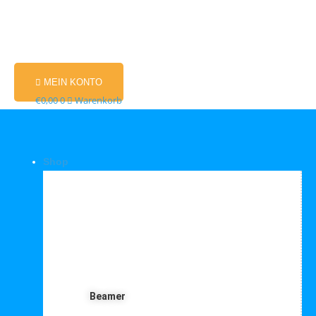
MEIN KONTO
€
0,00
0
Warenkorb
Shop
Shop Kategorien
Beamer