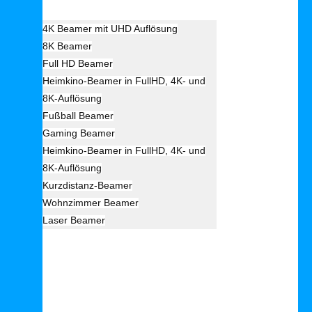
4K Beamer mit UHD Auflösung
8K Beamer
Full HD Beamer
Heimkino-Beamer in FullHD, 4K- und
8K-Auflösung
Fußball Beamer
Gaming Beamer
Heimkino-Beamer in FullHD, 4K- und
8K-Auflösung
Kurzdistanz-Beamer
Wohnzimmer Beamer
Laser Beamer
Unsere Empfehlung