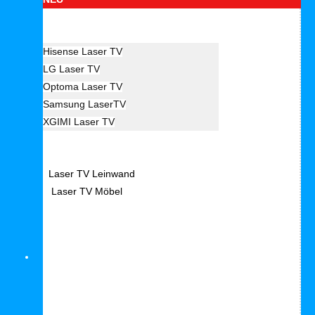
Hersteller Laser TV
Hisense Laser TV
LG Laser TV
Optoma Laser TV
Samsung LaserTV
XGIMI Laser TV
Laser TV Zubehör
Laser TV Leinwand
Laser TV Möbel