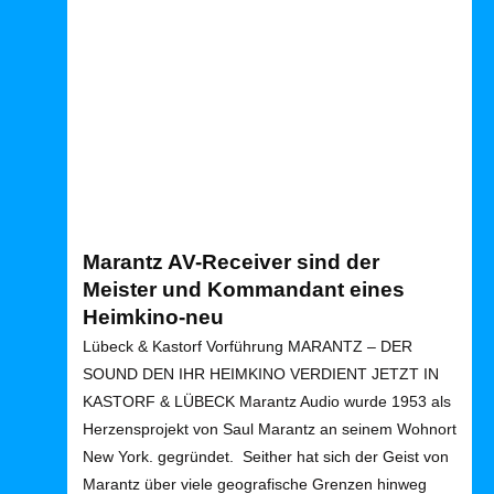





Bewertet mit 5 von 5
Marantz AV-Receiver sind der
Meister und Kommandant eines
Heimkino-neu
Lübeck & Kastorf Vorführung MARANTZ – DER
SOUND DEN IHR HEIMKINO VERDIENT JETZT IN
KASTORF & LÜBECK Marantz Audio wurde 1953 als
Herzensprojekt von Saul Marantz an seinem Wohnort
New York. gegründet. Seither hat sich der Geist von
Marantz über viele geografische Grenzen hinweg