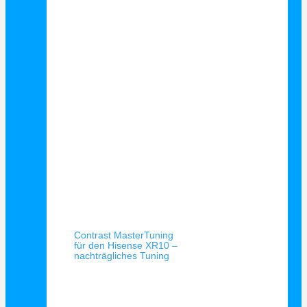
Schnellansicht
Contrast MasterTuning
für den Hisense XR10 –
nachträgliches Tuning