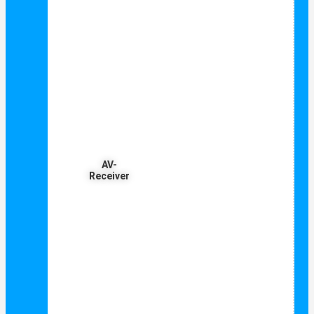
AV-
Receiver