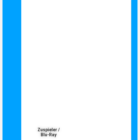
Zuspieler /
Blu-Ray