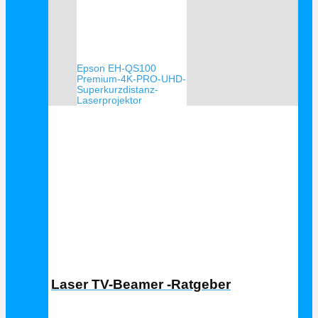
Epson EH-QS100
Premium-4K-PRO-UHD-
Superkurzdistanz-
Laserprojektor
Laser TV Ratgeber
Laser TV-Beamer -Ratgeber