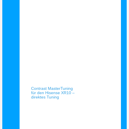
Schnellansicht
Contrast MasterTuning
für den Hisense XR10 –
direktes Tuning