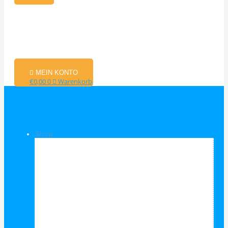
MEIN KONTO
€
0,00
0
Warenkorb
Shop
Shop Kategorien