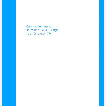
Schnellansicht
Rahmenleinwand
Heimkino CLR – Edge
free für Laser TV