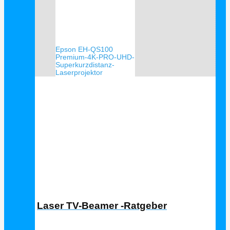
Epson EH-QS100
Premium-4K-PRO-UHD-
Superkurzdistanz-
Laserprojektor
Laser TV Ratgeber
Laser TV-Beamer -Ratgeber