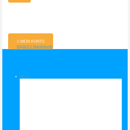
MEIN KONTO
€
0,00
0
Warenkorb
Shop
Shop Kategorien