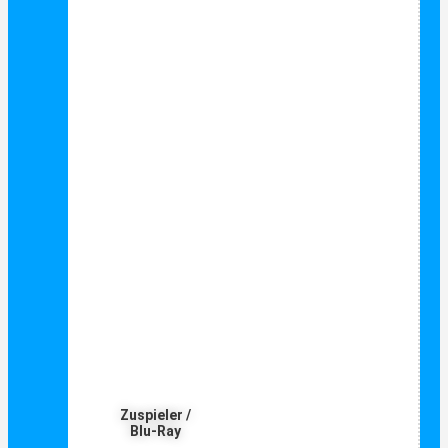
Zuspieler /
Blu-Ray