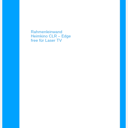
Schnellansicht
Rahmenleinwand
Heimkino CLR – Edge
free für Laser TV