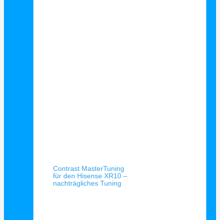
Schnellansicht
Contrast MasterTuning
für den Hisense XR10 –
nachträgliches Tuning