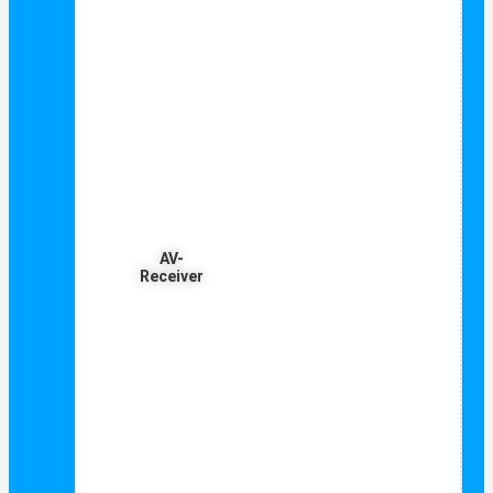
AV-
Receiver