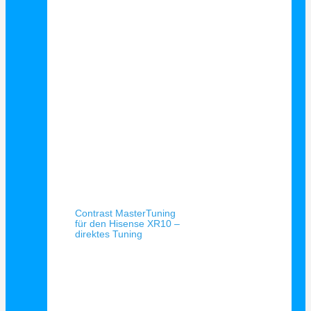
Schnellansicht
Contrast MasterTuning
für den Hisense XR10 –
direktes Tuning