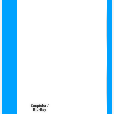
Zuspieler /
Blu-Ray