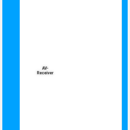
AV-
Receiver