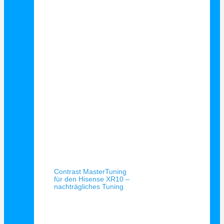
Schnellansicht
Contrast MasterTuning
für den Hisense XR10 –
nachträgliches Tuning