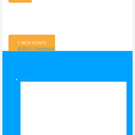
MEIN KONTO
€
0,00
0
Warenkorb
Shop
Shop Kategorien