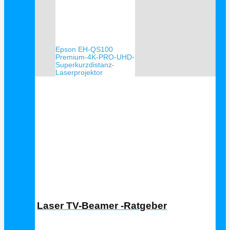
Epson EH-QS100
Premium-4K-PRO-UHD-
Superkurzdistanz-
Laserprojektor
Laser TV Ratgeber
Laser TV-Beamer -Ratgeber