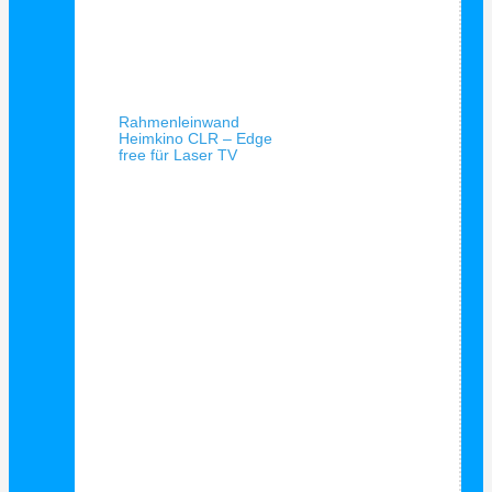
Schnellansicht
Rahmenleinwand
Heimkino CLR – Edge
free für Laser TV