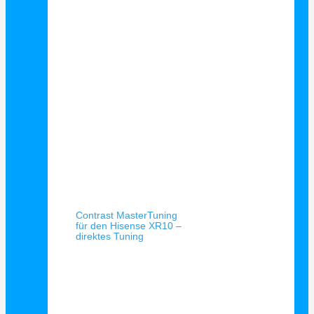
Schnellansicht
Contrast MasterTuning
für den Hisense XR10 –
direktes Tuning