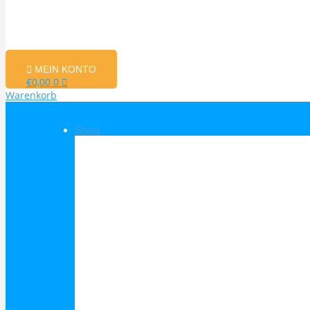
MEIN KONTO
€
0,00
0
Warenkorb
Shop
Shop Kategorien