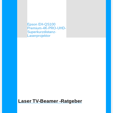
Epson EH-QS100
Premium-4K-PRO-UHD-
Superkurzdistanz-
Laserprojektor
Laser TV Ratgeber
Laser TV-Beamer -Ratgeber