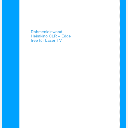
Schnellansicht
Rahmenleinwand
Heimkino CLR – Edge
free für Laser TV