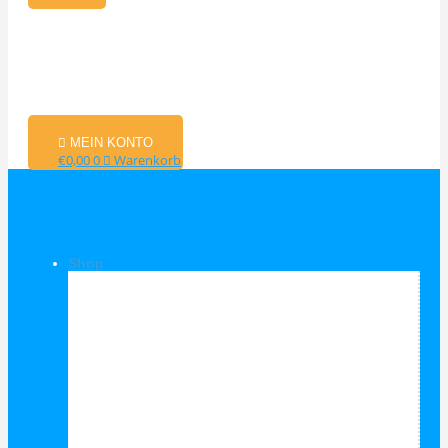
MEIN KONTO
€
0,00
0
Warenkorb
Shop
Shop Kategorien