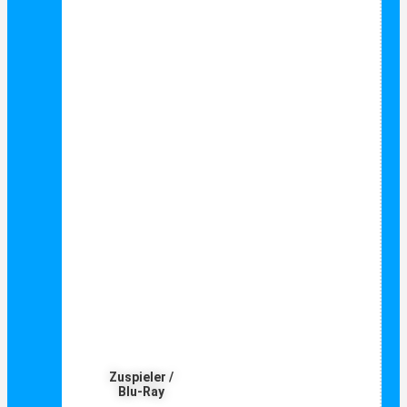
Zuspieler /
Blu-Ray