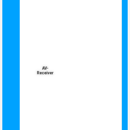
AV-
Receiver