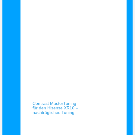
Schnellansicht
Contrast MasterTuning
für den Hisense XR10 –
nachträgliches Tuning