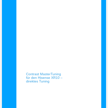
Schnellansicht
Contrast MasterTuning
für den Hisense XR10 –
direktes Tuning