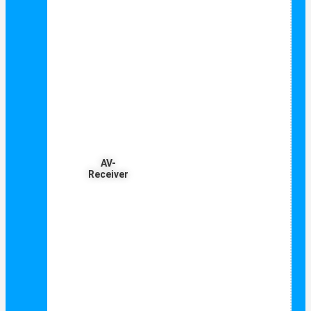
AV-
Receiver