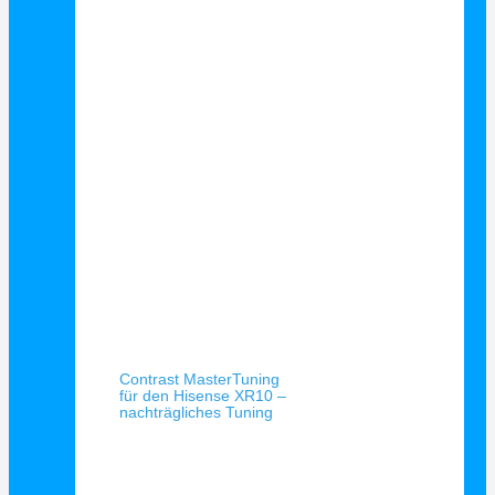
Schnellansicht
Contrast MasterTuning
für den Hisense XR10 –
nachträgliches Tuning