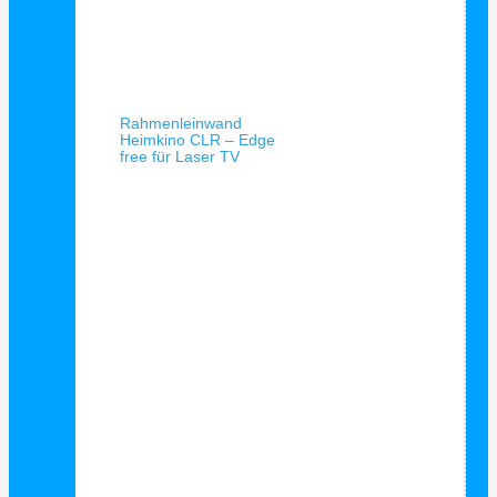
Schnellansicht
Rahmenleinwand
Heimkino CLR – Edge
free für Laser TV