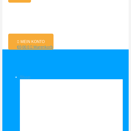
MEIN KONTO
€
0,00
0
Warenkorb
Shop
Shop Kategorien