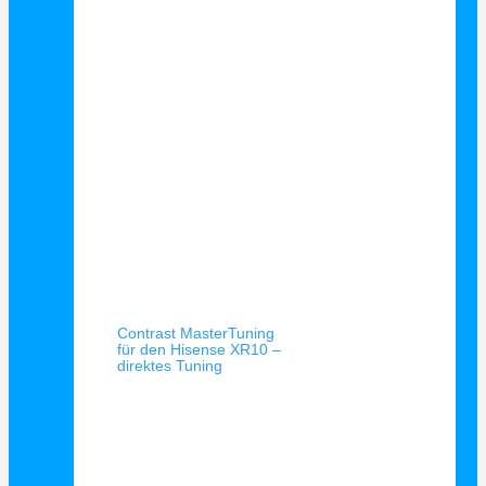
Schnellansicht
Contrast MasterTuning
für den Hisense XR10 –
direktes Tuning