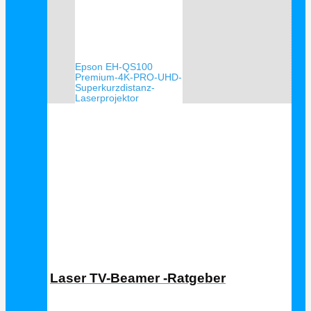
Epson EH-QS100
Premium-4K-PRO-UHD-
Superkurzdistanz-
Laserprojektor
Laser TV Ratgeber
Laser TV-Beamer -Ratgeber