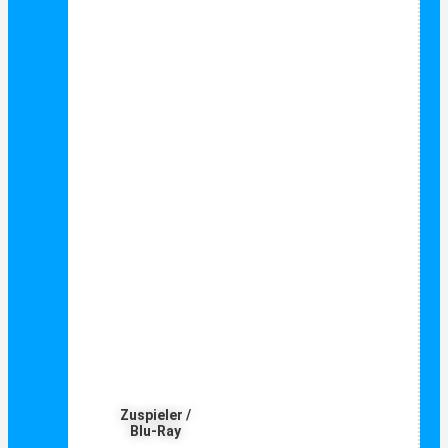
Zuspieler /
Blu-Ray