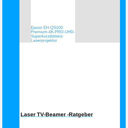
Epson EH-QS100
Premium-4K-PRO-UHD-
Superkurzdistanz-
Laserprojektor
Laser TV Ratgeber
Laser TV-Beamer -Ratgeber