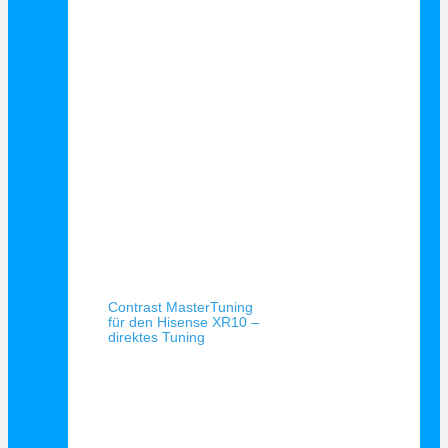
Schnellansicht
Contrast MasterTuning
für den Hisense XR10 –
direktes Tuning