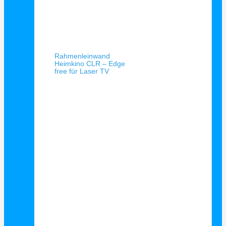
Schnellansicht
Rahmenleinwand
Heimkino CLR – Edge
free für Laser TV