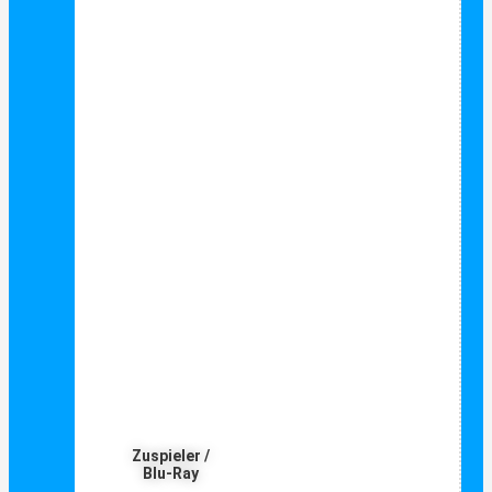
Zuspieler /
Blu-Ray