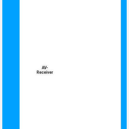
AV-
Receiver