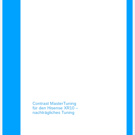
Schnellansicht
Contrast MasterTuning
für den Hisense XR10 –
nachträgliches Tuning