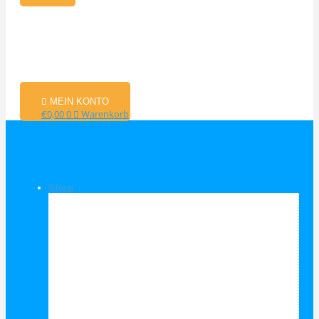
MEIN KONTO
€
0,00
0
Warenkorb
Shop
Shop Kategorien