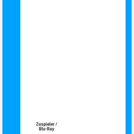
Zuspieler /
Blu-Ray