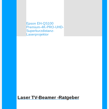
Epson EH-QS100
Premium-4K-PRO-UHD-
Superkurzdistanz-
Laserprojektor
Laser TV Ratgeber
Laser TV-Beamer -Ratgeber