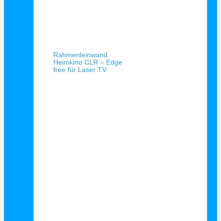
Schnellansicht
Rahmenleinwand
Heimkino CLR – Edge
free für Laser TV