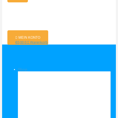
MEIN KONTO
€
0,00
0
Warenkorb
Shop
Shop Kategorien