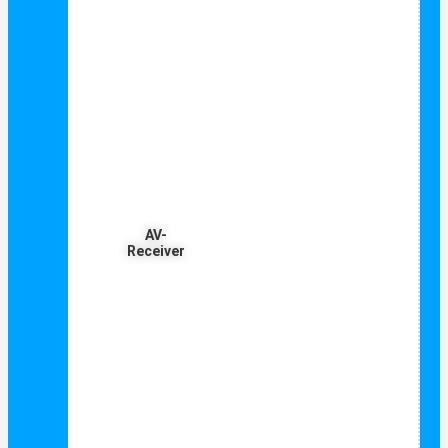
AV-
Receiver