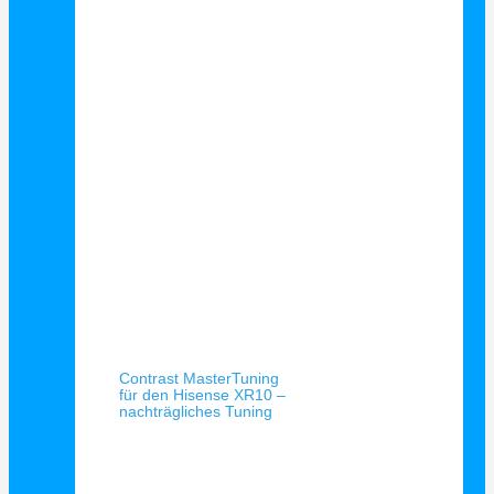
Schnellansicht
Contrast MasterTuning
für den Hisense XR10 –
nachträgliches Tuning