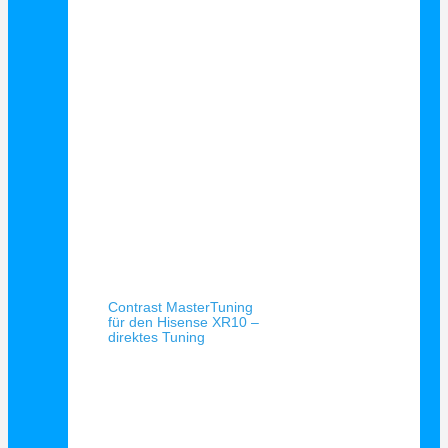
Schnellansicht
Contrast MasterTuning
für den Hisense XR10 –
direktes Tuning