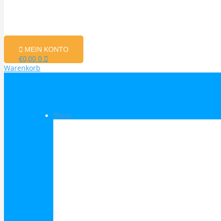
MEIN KONTO
€
0,00
0
Warenkorb
Shop
Shop Kategorien