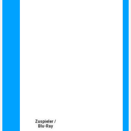
Zuspieler /
Blu-Ray