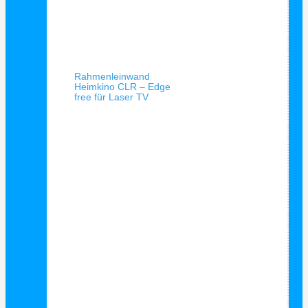
Schnellansicht
Rahmenleinwand
Heimkino CLR – Edge
free für Laser TV