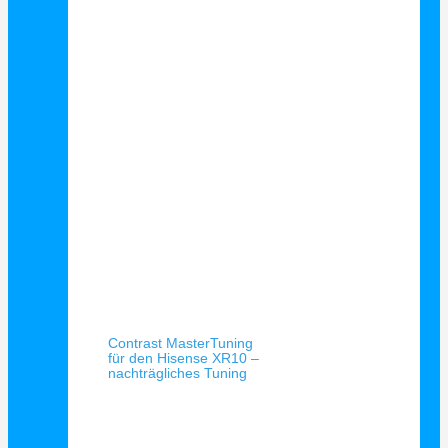
Schnellansicht
Contrast MasterTuning
für den Hisense XR10 –
nachträgliches Tuning