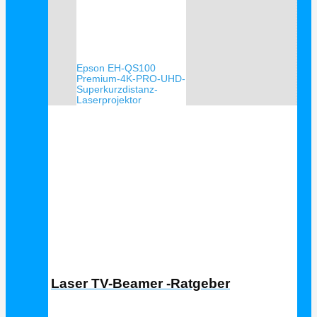
Epson EH-QS100
Premium-4K-PRO-UHD-
Superkurzdistanz-
Laserprojektor
Laser TV Ratgeber
Laser TV-Beamer -Ratgeber