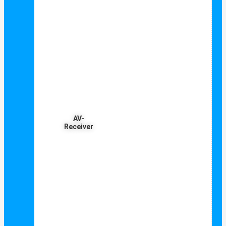
AV-
Receiver