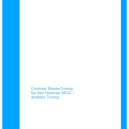
Schnellansicht
Contrast MasterTuning
für den Hisense XR10 –
direktes Tuning