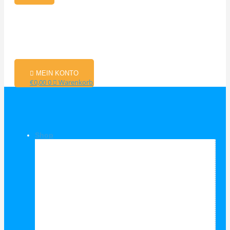
MEIN KONTO
€
0,00
0
Warenkorb
Shop
Shop Kategorien