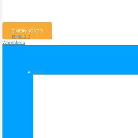
MEIN KONTO
€
0,00
0
Warenkorb
Shop
Shop Kategorien