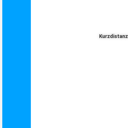
Kurzdistan