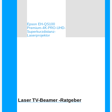
Epson EH-QS100
Premium-4K-PRO-UHD-
Superkurzdistanz-
Laserprojektor
Laser TV Ratgeber
Laser TV-Beamer -Ratgeber