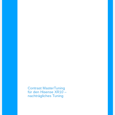
Schnellansicht
Contrast MasterTuning
für den Hisense XR10 –
nachträgliches Tuning