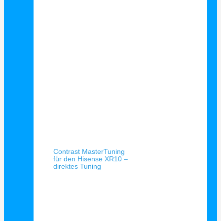
Schnellansicht
Contrast MasterTuning
für den Hisense XR10 –
direktes Tuning