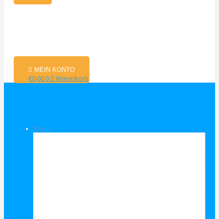
MEIN KONTO
€
0,00
0
Warenkorb
Shop
Shop Kategorien