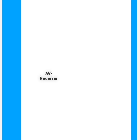
AV-
Receiver