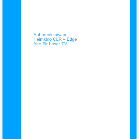
Schnellansicht
Rahmenleinwand
Heimkino CLR – Edge
free für Laser TV