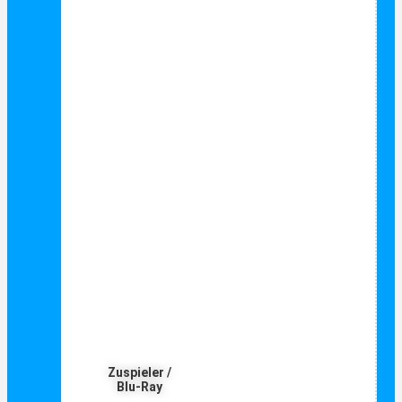
Zuspieler /
Blu-Ray