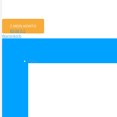
MEIN KONTO
€
0,00
0
Warenkorb
Shop
Shop Kategorien