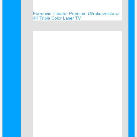
Formovie Theater Premium Ultrakurzdistanz
4K Triple Color Laser TV
Verkauf!