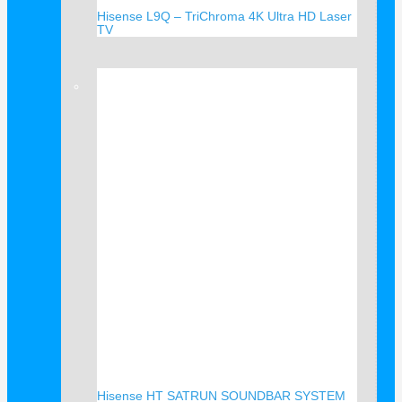
Hisense L9Q – TriChroma 4K Ultra HD Laser
TV
Verkauf!
Hisense HT SATRUN SOUNDBAR SYSTEM