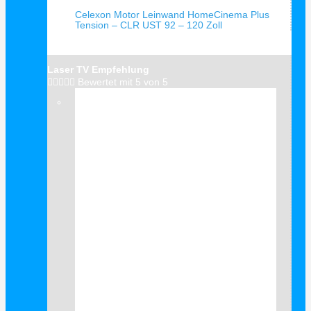
Celexon Motor Leinwand HomeCinema Plus
Tension – CLR UST 92 – 120 Zoll
Laser TV Empfehlung





Bewertet mit 5 von 5
Verkauf!