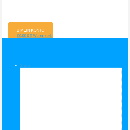
MEIN KONTO
€
0,00
0
Warenkorb
Shop
Shop Kategorien