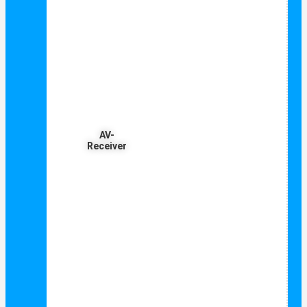
AV-
Receiver