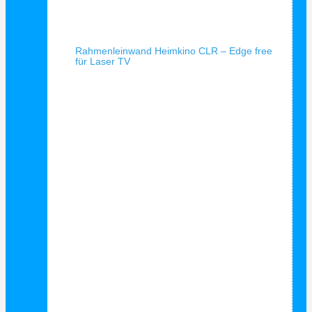
Schnellansicht
Rahmenleinwand Heimkino CLR – Edge free
für Laser TV
Schnellansicht