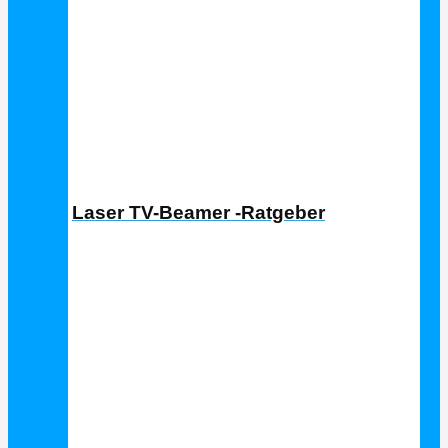
Laser TV Ratgeber
Laser TV-Beamer -Ratgeber