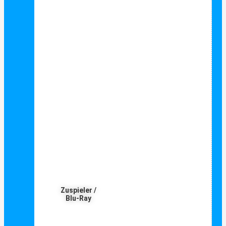
Zuspieler /
Blu-Ray