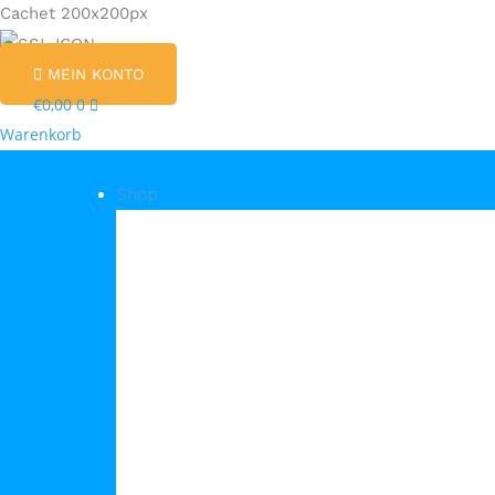
MEIN KONTO
€
0,00
0
Warenkorb
Shop
Shop Kategorien